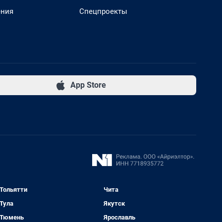
ения
Спецпроекты
App Store
Тольятти
Чита
Тула
Якутск
Тюмень
Ярославль