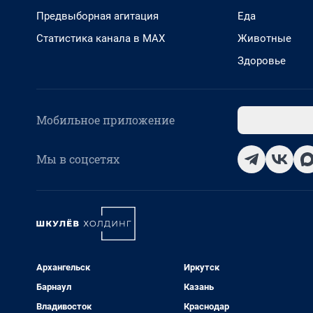
Предвыборная агитация
Еда
Статистика канала в MAX
Животные
Здоровье
Мобильное приложение
Мы в соцсетях
Архангельск
Иркутск
Барнаул
Казань
Владивосток
Краснодар