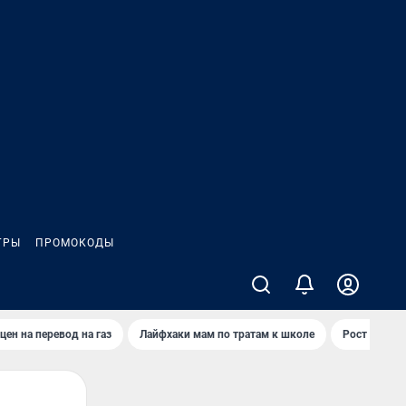
ГРЫ
ПРОМОКОДЫ
цен на перевод на газ
Лайфхаки мам по тратам к школе
Рост цен на 