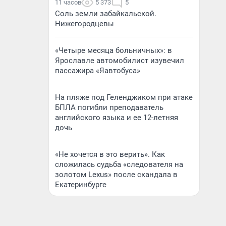
11 часов
5 373
5
Соль земли забайкальской.
Нижегородцевы
«Четыре месяца больничных»: в
Ярославле автомобилист изувечил
пассажира «Яавтобуса»
На пляже под Геленджиком при атаке
БПЛА погибли преподаватель
английского языка и ее 12-летняя
дочь
«Не хочется в это верить». Как
сложилась судьба «следователя на
золотом Lexus» после скандала в
Екатеринбурге