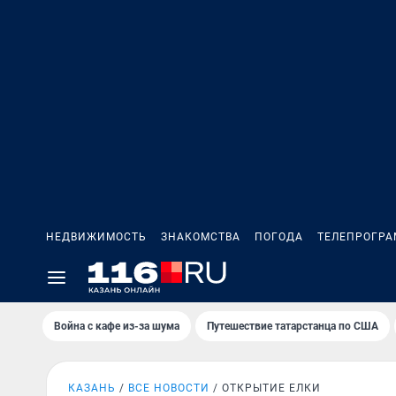
НЕДВИЖИМОСТЬ
ЗНАКОМСТВА
ПОГОДА
ТЕЛЕПРОГР
Война с кафе из-за шума
Путешествие татарстанца по США
КАЗАНЬ
ВСЕ НОВОСТИ
ОТКРЫТИЕ ЕЛКИ