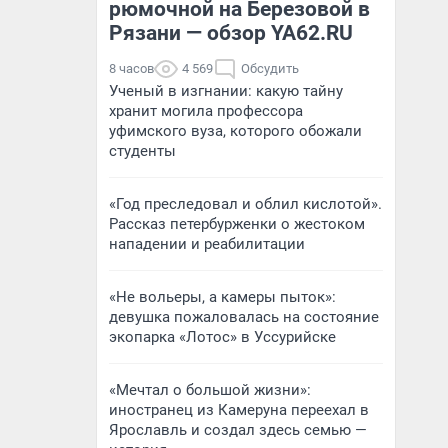
рюмочной на Березовой в
Рязани — обзор YA62.RU
8 часов
4 569
Обсудить
Ученый в изгнании: какую тайну
хранит могила профессора
уфимского вуза, которого обожали
студенты
«Год преследовал и облил кислотой».
Рассказ петербурженки о жестоком
нападении и реабилитации
«Не вольеры, а камеры пыток»:
девушка пожаловалась на состояние
экопарка «Лотос» в Уссурийске
«Мечтал о большой жизни»:
иностранец из Камеруна переехал в
Ярославль и создал здесь семью —