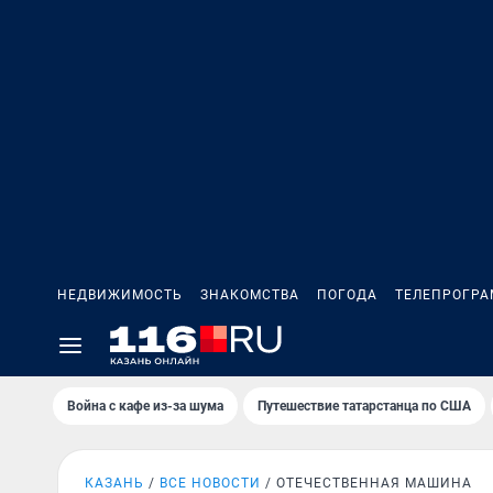
НЕДВИЖИМОСТЬ
ЗНАКОМСТВА
ПОГОДА
ТЕЛЕПРОГР
Война с кафе из-за шума
Путешествие татарстанца по США
КАЗАНЬ
ВСЕ НОВОСТИ
ОТЕЧЕСТВЕННАЯ МАШИНА