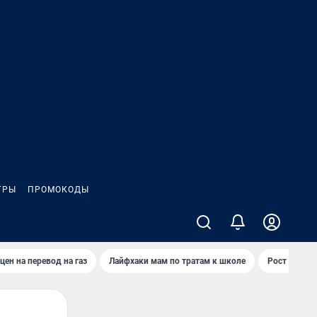
ГРЫ
ПРОМОКОДЫ
цен на перевод на газ
Лайфхаки мам по тратам к школе
Рост цен на 