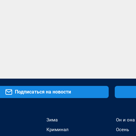
Подписаться на новости
Зима
Он и она
Криминал
Осень