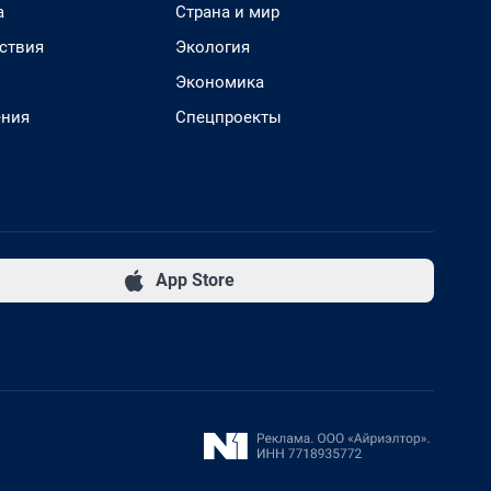
а
Страна и мир
ствия
Экология
Экономика
ения
Спецпроекты
App Store