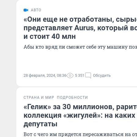
АВТО
«Они еще не отработаны, сырые
представляет Aurus, который в
и стоит 40 млн
Абы кто вряд ли сможет себе эту машину по
28 февраля, 2024, 08:36
5 351
Обсудить
СТРАНА И МИР
ПОДРОБНОСТИ
«Гелик» за 30 миллионов, рарит
коллекция «жигулей»: на каких
депутаты
Вот с чего им придется пересаживаться на 