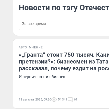
Новости по тэгу Отечес
АВТО
МНЕНИЕ
«„Гранта“ стоит 750 тысяч. Как
претензии?»: бизнесмен из Тат
рассказал, почему ездит на ро
И строит на них бизнес
13 августа, 2025, 09:20
54 341
61