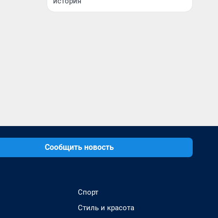
история
Сообщить новость
Спорт
Стиль и красота