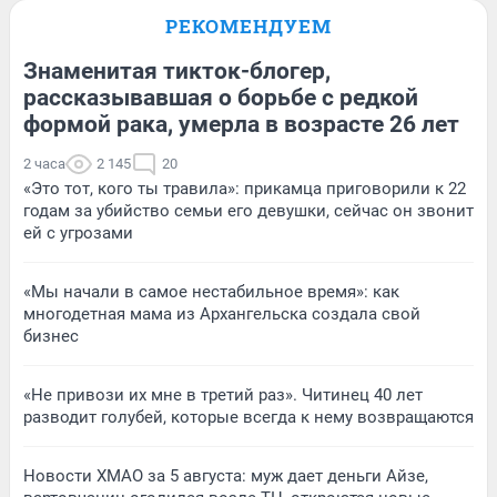
РЕКОМЕНДУЕМ
Знаменитая тикток-блогер,
рассказывавшая о борьбе с редкой
формой рака, умерла в возрасте 26 лет
2 часа
2 145
20
«Это тот, кого ты травила»: прикамца приговорили к 22
годам за убийство семьи его девушки, сейчас он звонит
ей с угрозами
«Мы начали в самое нестабильное время»: как
многодетная мама из Архангельска создала свой
бизнес
«Не привози их мне в третий раз». Читинец 40 лет
разводит голубей, которые всегда к нему возвращаются
Новости ХМАО за 5 августа: муж дает деньги Айзе,