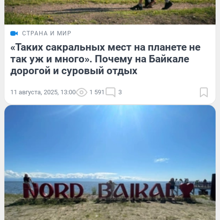
СТРАНА И МИР
«Таких сакральных мест на планете не
так уж и много». Почему на Байкале
дорогой и суровый отдых
11 августа, 2025, 13:00
1 591
3