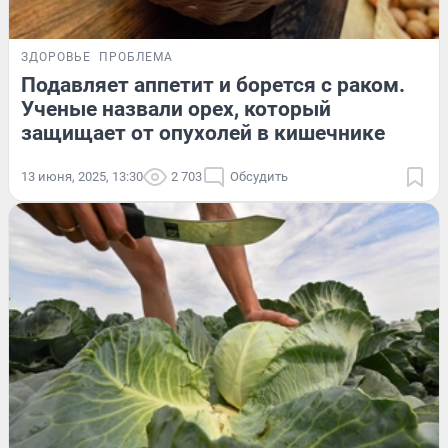
ЗДОРОВЬЕ
ПРОБЛЕМА
Подавляет аппетит и борется с раком.
Ученые назвали орех, который
защищает от опухолей в кишечнике
13 июня, 2025, 13:30
2 703
Обсудить