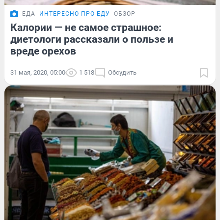
ЕДА
ИНТЕРЕСНО ПРО ЕДУ
ОБЗОР
Калории — не самое страшное:
диетологи рассказали о пользе и
вреде орехов
31 мая, 2020, 05:00
1 518
Обсудить