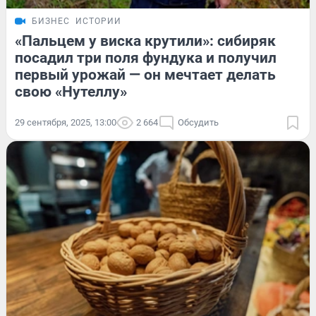
БИЗНЕС
ИСТОРИИ
«Пальцем у виска крутили»: сибиряк
посадил три поля фундука и получил
первый урожай — он мечтает делать
свою «Нутеллу»
29 сентября, 2025, 13:00
2 664
Обсудить