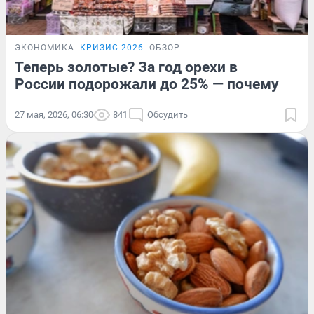
ЭКОНОМИКА
КРИЗИС-2026
ОБЗОР
Теперь золотые? За год орехи в
России подорожали до 25% — почему
27 мая, 2026, 06:30
841
Обсудить