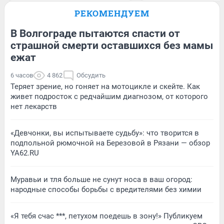
РЕКОМЕНДУЕМ
В Волгограде пытаются спасти от
страшной смерти оставшихся без мамы
ежат
6 часов
4 862
Обсудить
Теряет зрение, но гоняет на мотоцикле и скейте. Как
живет подросток с редчайшим диагнозом, от которого
нет лекарств
«Девчонки, вы испытываете судьбу»: что творится в
подпольной рюмочной на Березовой в Рязани — обзор
YA62.RU
Муравьи и тля больше не сунут носа в ваш огород:
народные способы борьбы с вредителями без химии
«Я тебя счас ***, петухом поедешь в зону!» Публикуем