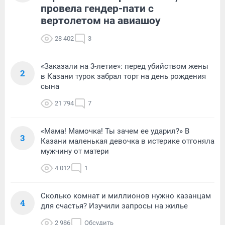
провела гендер-пати с
вертолетом на авиашоу
28 402
3
«Заказали на 3-летие»: перед убийством жены
2
в Казани турок забрал торт на день рождения
сына
21 794
7
«Мама! Мамочка! Ты зачем ее ударил?» В
3
Казани маленькая девочка в истерике отгоняла
мужчину от матери
4 012
1
Сколько комнат и миллионов нужно казанцам
4
для счастья? Изучили запросы на жилье
2 986
Обсудить