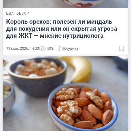
ЕДА
ОБЗОР
Король орехов: полезен ли миндаль
для похудения или он скрытая угроза
для ЖКТ — мнение нутрициолога
11 мая, 2026, 14:00
598
Обсудить