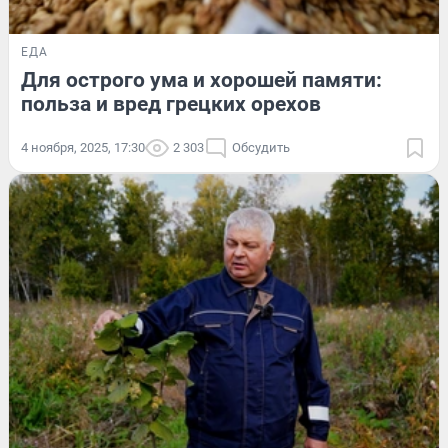
ЕДА
Для острого ума и хорошей памяти:
польза и вред грецких орехов
4 ноября, 2025, 17:30
2 303
Обсудить