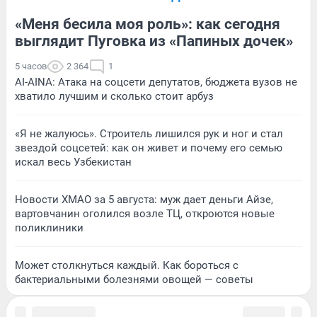
«Меня бесила моя роль»: как сегодня
выглядит Пуговка из «Папиных дочек»
5 часов
2 364
1
AI-AINA: Атака на соцсети депутатов, бюджета вузов не
хватило лучшим и сколько стоит арбуз
«Я не жалуюсь». Строитель лишился рук и ног и стал
звездой соцсетей: как он живет и почему его семью
искал весь Узбекистан
Новости ХМАО за 5 августа: муж дает деньги Айзе,
вартовчанин оголился возле ТЦ, откроются новые
поликлиники
Может столкнуться каждый. Как бороться с
бактериальными болезнями овощей — советы