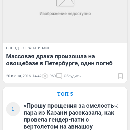
ГОРОД
СТРАНА И МИР
Массовая драка произошла на
овощебазе в Петербурге, один погиб
20 июня, 2016, 14:42
960
Обсудить
ТОП 5
«Прошу прощения за смелость»:
1
пара из Казани рассказала, как
провела гендер-пати с
вертолетом на авиашоу