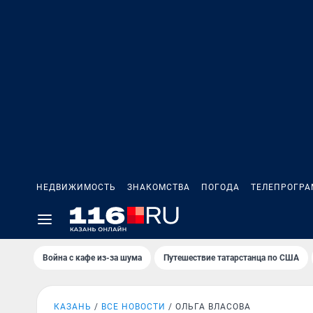
НЕДВИЖИМОСТЬ
ЗНАКОМСТВА
ПОГОДА
ТЕЛЕПРОГР
Война с кафе из-за шума
Путешествие татарстанца по США
КАЗАНЬ
ВСЕ НОВОСТИ
ОЛЬГА ВЛАСОВА