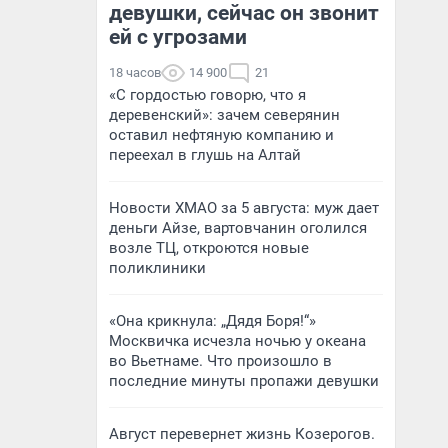
девушки, сейчас он звонит
ей с угрозами
18 часов
14 900
21
«С гордостью говорю, что я
деревенский»: зачем северянин
оставил нефтяную компанию и
переехал в глушь на Алтай
Новости ХМАО за 5 августа: муж дает
деньги Айзе, вартовчанин оголился
возле ТЦ, откроются новые
поликлиники
«Она крикнула: „Дядя Боря!“»
Москвичка исчезла ночью у океана
во Вьетнаме. Что произошло в
последние минуты пропажи девушки
Август перевернет жизнь Козерогов.