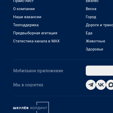
Прайс-лист
Бизнес
О компании
Весна
Наши вакансии
Город
Техподдержка
Дороги и тран
Предвыборная агитация
Еда
Статистика канала в MAX
Животные
Здоровье
Мобильное приложение
Мы в соцсетях