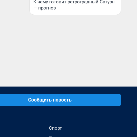
К чему готовит ретроградный Сатурн
— прогноз
Сообщить новость
Спорт