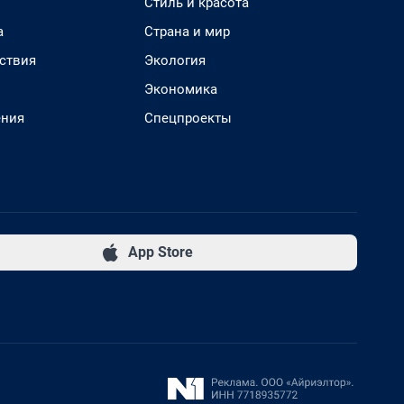
Стиль и красота
а
Страна и мир
ствия
Экология
Экономика
ения
Спецпроекты
App Store