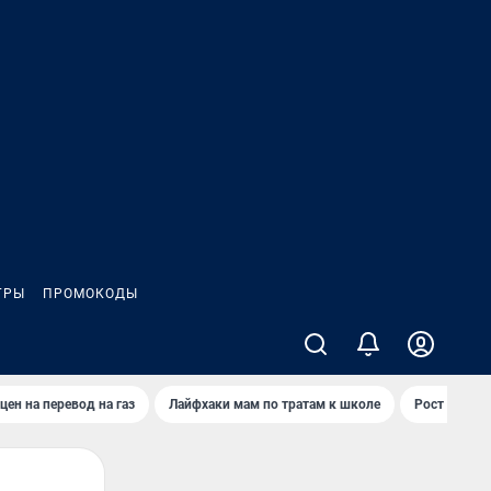
ГРЫ
ПРОМОКОДЫ
цен на перевод на газ
Лайфхаки мам по тратам к школе
Рост цен на 