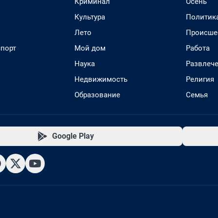
Криминал
Осень
Культура
Политик
Лето
Происше
спорт
Мой дом
Работа
Наука
Развлеч
Недвижимость
Религия
Образование
Семья
Google Play