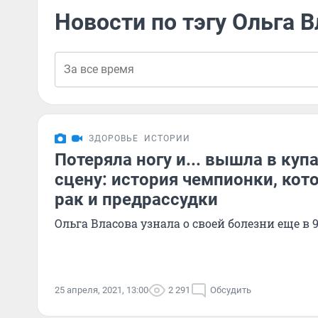
Новости по тэгу Ольга 
ЗДОРОВЬЕ
ИСТОРИИ
Потеряла ногу и... вышла в куп
сцену: история чемпионки, кот
рак и предрассудки
Ольга Власова узнала о своей болезни еще в 9
25 апреля, 2021, 13:00
2 291
Обсудить