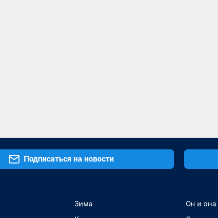
Подписаться на новости
Зима
Он и она