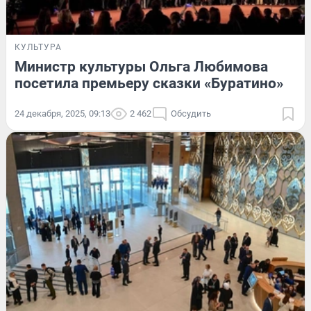
КУЛЬТУРА
Министр культуры Ольга Любимова
посетила премьеру сказки «Буратино»
24 декабря, 2025, 09:13
2 462
Обсудить