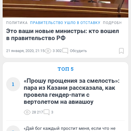
ПОЛИТИКА
ПРАВИТЕЛЬСТВО УШЛО В ОТСТАВКУ
ПОДРОБНОСТ
Это ваши новые министры: кто вошел
в правительство РФ
21 января, 2020, 21:15
3 302
Обсудить
ТОП 5
«Прошу прощения за смелость»:
1
пара из Казани рассказала, как
провела гендер-пати с
вертолетом на авиашоу
28 217
3
«Дай бог каждый простит меня, если что не