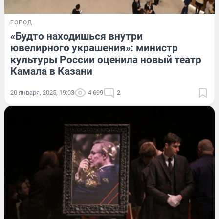
ГОРОД
«Будто находишься внутри
ювелирного украшения»: министр
культуры России оценила новый театр
Камала в Казани
20 января, 2025, 19:03
4 699
2