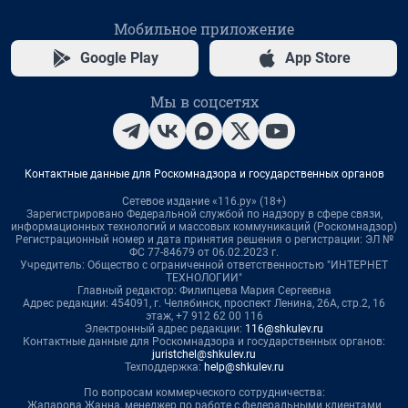
Мобильное приложение
Google Play
App Store
Мы в соцсетях
Контактные данные для Роскомнадзора и государственных органов
Сетевое издание «116.ру» (18+)
Зарегистрировано Федеральной службой по надзору в сфере связи,
информационных технологий и массовых коммуникаций (Роскомнадзор)
Регистрационный номер и дата принятия решения о регистрации: ЭЛ №
ФС 77-84679 от 06.02.2023 г.
Учредитель: Общество с ограниченной ответственностью "ИНТЕРНЕТ
ТЕХНОЛОГИИ"
Главный редактор: Филипцева Мария Сергеевна
Адрес редакции: 454091, г. Челябинск, проспект Ленина, 26А, стр.2, 16
этаж, +7 912 62 00 116
Электронный адрес редакции:
116@shkulev.ru
Контактные данные для Роскомнадзора и государственных органов:
juristchel@shkulev.ru
Техподдержка:
help@shkulev.ru
По вопросам коммерческого сотрудничества:
Жапарова Жанна, менеджер по работе с федеральными клиентами