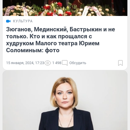
КУЛЬТУРА
Зюганов, Мединский, Бастрыкин и не
только. Кто и как прощался с
худруком Малого театра Юрием
Соломиным: фото
15 января, 2024, 17:23
1 498
Обсудить