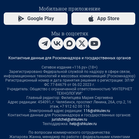
Мобильное приложение
Google Play
App Store
Мы в соцсетях
Контактные данные для Роскомнадзора и государственных органов
Сетевое издание «116.ру» (18+)
Зарегистрировано Федеральной службой по надзору в сфере связи,
информационных технологий и массовых коммуникаций (Роскомнадзор)
Регистрационный номер и дата принятия решения о регистрации: ЭЛ №
ФС 77-84679 от 06.02.2023 г.
Учредитель: Общество с ограниченной ответственностью "ИНТЕРНЕТ
ТЕХНОЛОГИИ"
Главный редактор: Филипцева Мария Сергеевна
Адрес редакции: 454091, г. Челябинск, проспект Ленина, 26А, стр.2, 16
этаж, +7 912 62 00 116
Электронный адрес редакции:
116@shkulev.ru
Контактные данные для Роскомнадзора и государственных органов:
juristchel@shkulev.ru
Техподдержка:
help@shkulev.ru
По вопросам коммерческого сотрудничества:
Жапарова Жанна, менеджер по работе с федеральными клиентами