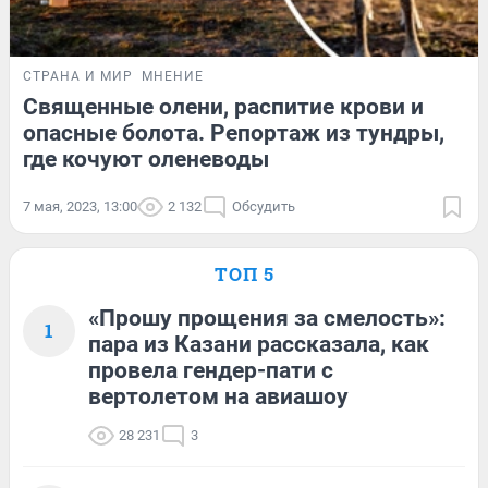
СТРАНА И МИР
МНЕНИЕ
Священные олени, распитие крови и
опасные болота. Репортаж из тундры,
где кочуют оленеводы
7 мая, 2023, 13:00
2 132
Обсудить
ТОП 5
«Прошу прощения за смелость»:
1
пара из Казани рассказала, как
провела гендер-пати с
вертолетом на авиашоу
28 231
3