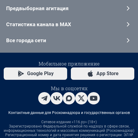
Предвыборная агитация
Статистика канала в MAX
Все города сети
Мобильное приложение
Google Play
App Store
Мы в соцсетях
Контактные данные для Роскомнадзора и государственных органов
Сетевое издание «116.ру» (18+)
Зарегистрировано Федеральной службой по надзору в сфере связи,
информационных технологий и массовых коммуникаций (Роскомнадзор)
Регистрационный номер и дата принятия решения о регистрации: ЭЛ №