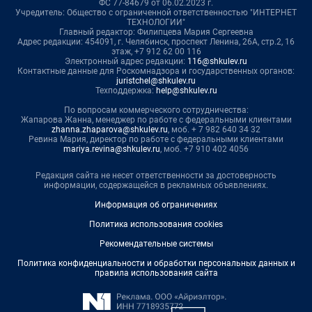
ФС 77-84679 от 06.02.2023 г.
Учредитель: Общество с ограниченной ответственностью "ИНТЕРНЕТ
ТЕХНОЛОГИИ"
Главный редактор: Филипцева Мария Сергеевна
Адрес редакции: 454091, г. Челябинск, проспект Ленина, 26А, стр.2, 16
этаж, +7 912 62 00 116
Электронный адрес редакции:
116@shkulev.ru
Контактные данные для Роскомнадзора и государственных органов:
juristchel@shkulev.ru
Техподдержка:
help@shkulev.ru
По вопросам коммерческого сотрудничества:
Жапарова Жанна, менеджер по работе с федеральными клиентами
zhanna.zhaparova@shkulev.ru
, моб. + 7 982 640 34 32
Ревина Мария, директор по работе с федеральными клиентами
mariya.revina@shkulev.ru
, моб. +7 910 402 4056
Редакция сайта не несет ответственности за достоверность
информации, содержащейся в рекламных объявлениях.
Информация об ограничениях
Политика использования cookies
Рекомендательные системы
Политика конфиденциальности и обработки персональных данных и
правила использования сайта