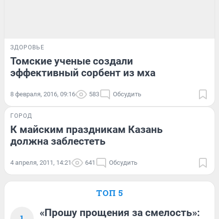
ЗДОРОВЬЕ
Томские ученые создали
эффективный сорбент из мха
8 февраля, 2016, 09:16
583
Обсудить
ГОРОД
К майским праздникам Казань
должна заблестеть
4 апреля, 2011, 14:21
641
Обсудить
ТОП 5
«Прошу прощения за смелость»:
1