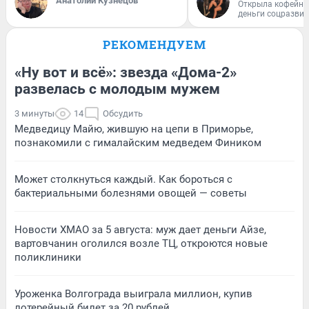
Анатолий Кузнецов
Открыла кофейну
деньги соцразви
РЕКОМЕНДУЕМ
«Ну вот и всё»: звезда «Дома-2»
развелась с молодым мужем
3 минуты
14
Обсудить
Медведицу Майю, жившую на цепи в Приморье,
познакомили с гималайским медведем Фиником
Может столкнуться каждый. Как бороться с
бактериальными болезнями овощей — советы
Новости ХМАО за 5 августа: муж дает деньги Айзе,
вартовчанин оголился возле ТЦ, откроются новые
поликлиники
Уроженка Волгограда выиграла миллион, купив
лотерейный билет за 20 рублей