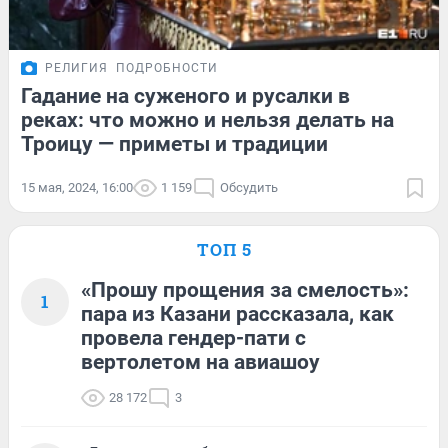
РЕЛИГИЯ
ПОДРОБНОСТИ
Гадание на суженого и русалки в
реках: что можно и нельзя делать на
Троицу — приметы и традиции
15 мая, 2024, 16:00
1 159
Обсудить
ТОП 5
«Прошу прощения за смелость»:
1
пара из Казани рассказала, как
провела гендер-пати с
вертолетом на авиашоу
28 172
3