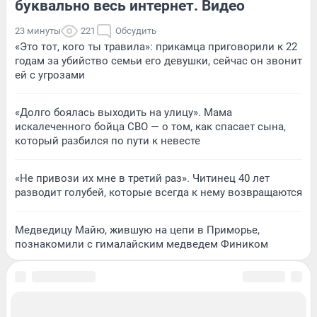
буквально весь интернет. Видео
23 минуты
221
Обсудить
«Это тот, кого ты травила»: прикамца приговорили к 22
годам за убийство семьи его девушки, сейчас он звонит
ей с угрозами
«Долго боялась выходить на улицу». Мама
искалеченного бойца СВО — о том, как спасает сына,
который разбился по пути к невесте
«Не привози их мне в третий раз». Читинец 40 лет
разводит голубей, которые всегда к нему возвращаются
Медведицу Майю, жившую на цепи в Приморье,
познакомили с гималайским медведем Фиником