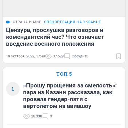
СТРАНА И МИР
СПЕЦОПЕРАЦИЯ НА УКРАИНЕ
Цензура, прослушка разговоров и
комендантский час? Что означает
введение военного положения
19 октября, 2022, 17:48
37 529
Обсудить
ТОП 5
«Прошу прощения за смелость»:
1
пара из Казани рассказала, как
провела гендер-пати с
вертолетом на авиашоу
28 338
3