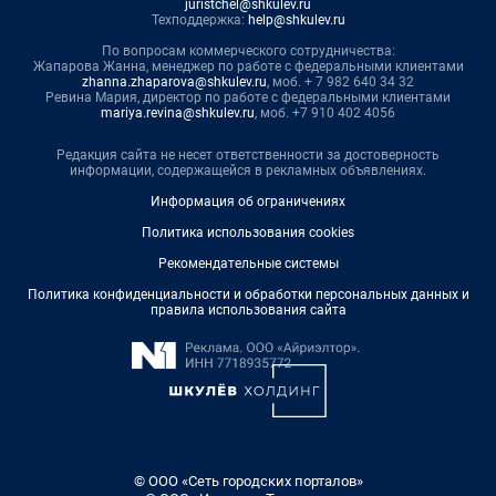
juristchel@shkulev.ru
Техподдержка:
help@shkulev.ru
По вопросам коммерческого сотрудничества:
Жапарова Жанна, менеджер по работе с федеральными клиентами
zhanna.zhaparova@shkulev.ru
, моб. + 7 982 640 34 32
Ревина Мария, директор по работе с федеральными клиентами
mariya.revina@shkulev.ru
, моб. +7 910 402 4056
Редакция сайта не несет ответственности за достоверность
информации, содержащейся в рекламных объявлениях.
Информация об ограничениях
Политика использования cookies
Рекомендательные системы
Политика конфиденциальности и обработки персональных данных и
правила использования сайта
© ООО «Сеть городских порталов»