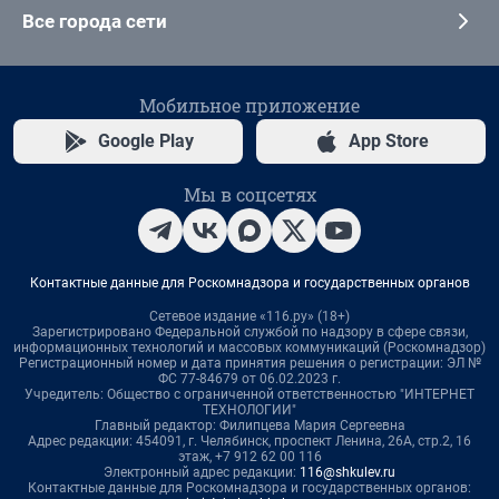
Все города сети
Мобильное приложение
Google Play
App Store
Мы в соцсетях
Контактные данные для Роскомнадзора и государственных органов
Сетевое издание «116.ру» (18+)
Зарегистрировано Федеральной службой по надзору в сфере связи,
информационных технологий и массовых коммуникаций (Роскомнадзор)
Регистрационный номер и дата принятия решения о регистрации: ЭЛ №
ФС 77-84679 от 06.02.2023 г.
Учредитель: Общество с ограниченной ответственностью "ИНТЕРНЕТ
ТЕХНОЛОГИИ"
Главный редактор: Филипцева Мария Сергеевна
Адрес редакции: 454091, г. Челябинск, проспект Ленина, 26А, стр.2, 16
этаж, +7 912 62 00 116
Электронный адрес редакции:
116@shkulev.ru
Контактные данные для Роскомнадзора и государственных органов: