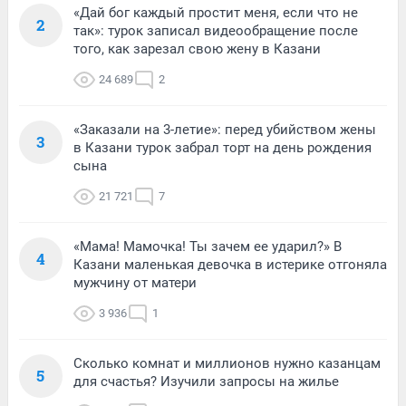
«Дай бог каждый простит меня, если что не
2
так»: турок записал видеообращение после
того, как зарезал свою жену в Казани
24 689
2
«Заказали на 3-летие»: перед убийством жены
3
в Казани турок забрал торт на день рождения
сына
21 721
7
«Мама! Мамочка! Ты зачем ее ударил?» В
4
Казани маленькая девочка в истерике отгоняла
мужчину от матери
3 936
1
Сколько комнат и миллионов нужно казанцам
5
для счастья? Изучили запросы на жилье