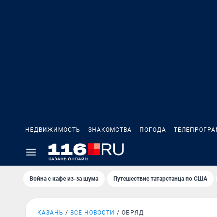
НЕДВИЖИМОСТЬ
ЗНАКОМСТВА
ПОГОДА
ТЕЛЕПРОГР
Война с кафе из-за шума
Путешествие татарстанца по США
КАЗАНЬ
ВСЕ НОВОСТИ
ОБРЯД