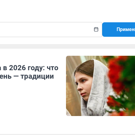
Примен
в 2026 году: что
день — традиции