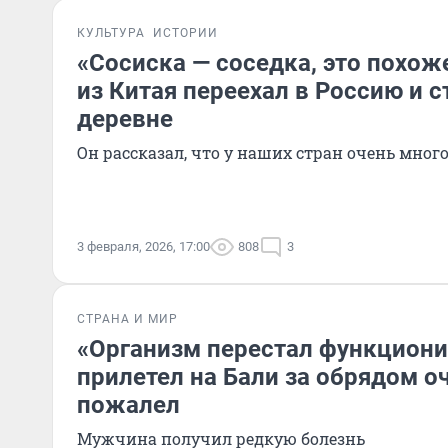
КУЛЬТУРА
ИСТОРИИ
«Сосиска — соседка, это похоже
из Китая переехал в Россию и с
деревне
Он рассказал, что у наших стран очень мног
3 февраля, 2026, 17:00
808
3
СТРАНА И МИР
«Организм перестал функциони
прилетел на Бали за обрядом о
пожалел
Мужчина получил редкую болезнь