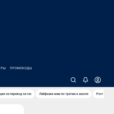
ГРЫ
ПРОМОКОДЫ
цен на перевод на газ
Лайфхаки мам по тратам к школе
Рост цен на 