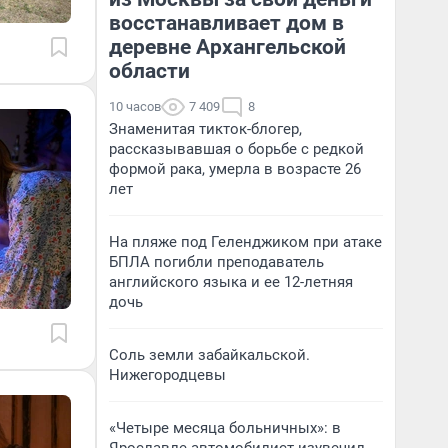
восстанавливает дом в
деревне Архангельской
области
10 часов
7 409
8
Знаменитая тикток-блогер,
рассказывавшая о борьбе с редкой
формой рака, умерла в возрасте 26
лет
На пляже под Геленджиком при атаке
БПЛА погибли преподаватель
английского языка и ее 12-летняя
дочь
Соль земли забайкальской.
Нижегородцевы
«Четыре месяца больничных»: в