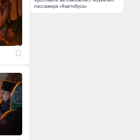
Ярославле автомобилист изувечил
пассажира «Яавтобуса»