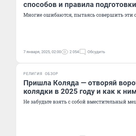
способов и правила подготовк
Многие ошибаются, пытаясь совершить эти
7 января, 2025, 02:00
2 054
Обсудить
РЕЛИГИЯ
ОБЗОР
Пришла Коляда — отворяй ворот
колядки в 2025 году и как к ни
Не забудьте взять с собой вместительный м