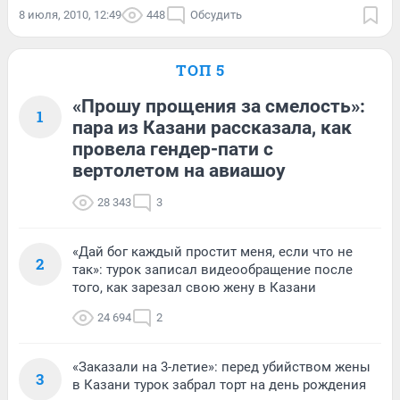
8 июля, 2010, 12:49
448
Обсудить
ТОП 5
«Прошу прощения за смелость»:
1
пара из Казани рассказала, как
провела гендер-пати с
вертолетом на авиашоу
28 343
3
«Дай бог каждый простит меня, если что не
2
так»: турок записал видеообращение после
того, как зарезал свою жену в Казани
24 694
2
«Заказали на 3-летие»: перед убийством жены
3
в Казани турок забрал торт на день рождения