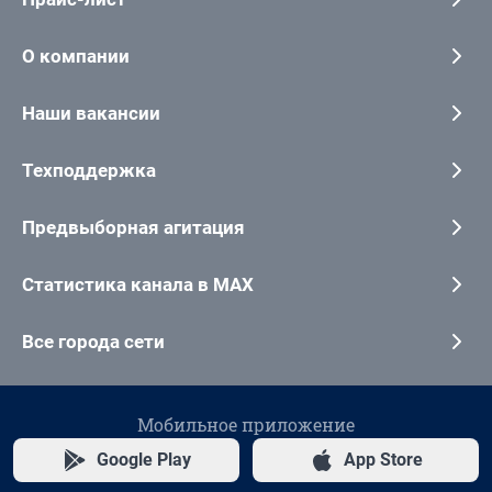
О компании
Наши вакансии
Техподдержка
Предвыборная агитация
Статистика канала в MAX
Все города сети
Мобильное приложение
Google Play
App Store