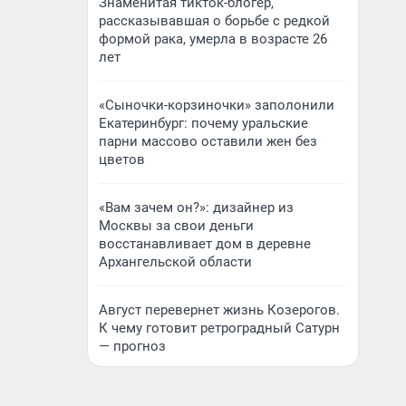
Знаменитая тикток-блогер,
рассказывавшая о борьбе с редкой
формой рака, умерла в возрасте 26
лет
«Сыночки-корзиночки» заполонили
Екатеринбург: почему уральские
парни массово оставили жен без
цветов
«Вам зачем он?»: дизайнер из
Москвы за свои деньги
восстанавливает дом в деревне
Архангельской области
Август перевернет жизнь Козерогов.
К чему готовит ретроградный Сатурн
— прогноз