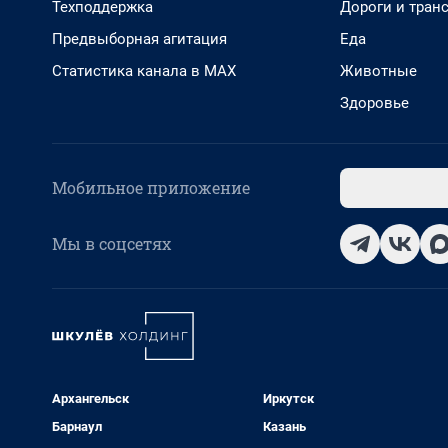
Техподдержка
Дороги и тран
Предвыборная агитация
Еда
Статистика канала в MAX
Животные
Здоровье
Мобильное приложение
Мы в соцсетях
Архангельск
Иркутск
Барнаул
Казань