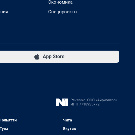
Экономика
ения
Спецпроекты
App Store
Тольятти
Чита
Тула
Якутск