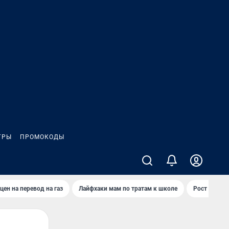
ГРЫ
ПРОМОКОДЫ
цен на перевод на газ
Лайфхаки мам по тратам к школе
Рост цен на 