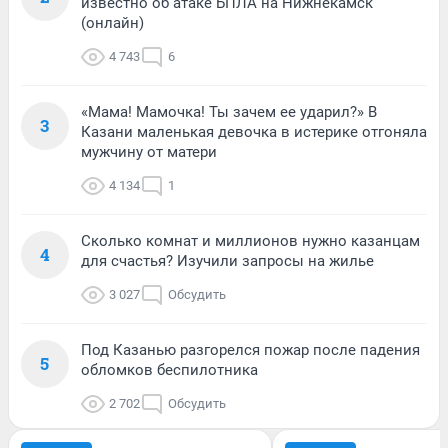
известно об атаке БПЛА на Нижнекамск
(онлайн)
4 743
6
«Мама! Мамочка! Ты зачем ее ударил?» В
3
Казани маленькая девочка в истерике отгоняла
мужчину от матери
4 134
1
Сколько комнат и миллионов нужно казанцам
4
для счастья? Изучили запросы на жилье
3 027
Обсудить
Под Казанью разгорелся пожар после падения
5
обломков беспилотника
2 702
Обсудить