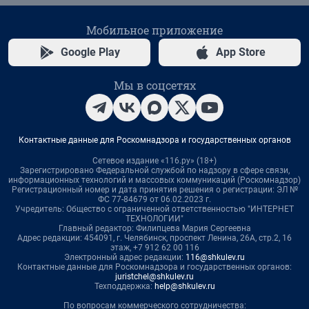
Мобильное приложение
Google Play
App Store
Мы в соцсетях
Контактные данные для Роскомнадзора и государственных органов
Сетевое издание «116.ру» (18+)
Зарегистрировано Федеральной службой по надзору в сфере связи,
информационных технологий и массовых коммуникаций (Роскомнадзор)
Регистрационный номер и дата принятия решения о регистрации: ЭЛ №
ФС 77-84679 от 06.02.2023 г.
Учредитель: Общество с ограниченной ответственностью "ИНТЕРНЕТ
ТЕХНОЛОГИИ"
Главный редактор: Филипцева Мария Сергеевна
Адрес редакции: 454091, г. Челябинск, проспект Ленина, 26А, стр.2, 16
этаж, +7 912 62 00 116
Электронный адрес редакции:
116@shkulev.ru
Контактные данные для Роскомнадзора и государственных органов:
juristchel@shkulev.ru
Техподдержка:
help@shkulev.ru
По вопросам коммерческого сотрудничества: