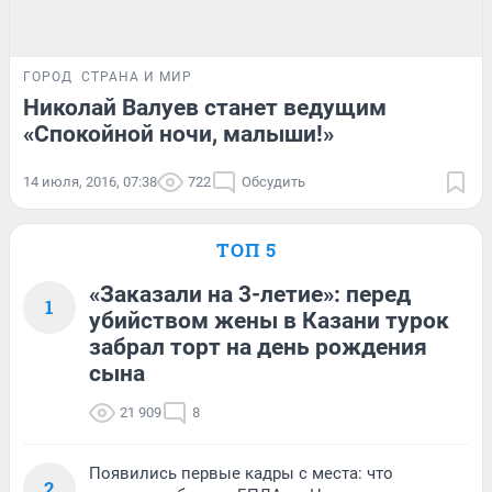
ГОРОД
СТРАНА И МИР
Николай Валуев станет ведущим
«Спокойной ночи, малыши!»
14 июля, 2016, 07:38
722
Обсудить
ТОП 5
«Заказали на 3-летие»: перед
1
убийством жены в Казани турок
забрал торт на день рождения
сына
21 909
8
Появились первые кадры с места: что
2