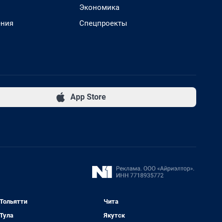
Экономика
ения
Спецпроекты
App Store
Тольятти
Чита
Тула
Якутск