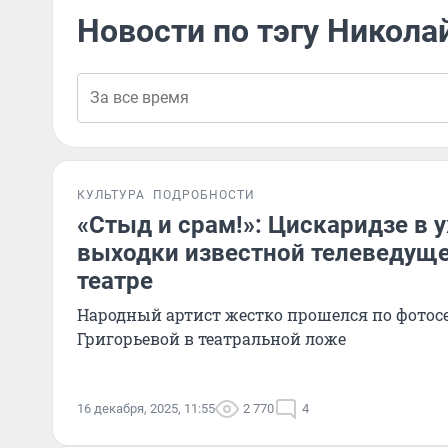
Новости по тэгу Никола
КУЛЬТУРА
ПОДРОБНОСТИ
«Стыд и срам!»: Цискаридзе в 
выходки известной телеведущ
театре
Народный артист жестко прошелся по фотос
Григорьевой в театральной ложе
16 декабря, 2025, 11:55
2 770
4