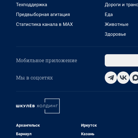
Техподдержка
Дороги и тран
Предвыборная агитация
Еда
Статистика канала в MAX
Животные
Здоровье
Мобильное приложение
Мы в соцсетях
Архангельск
Иркутск
Барнаул
Казань