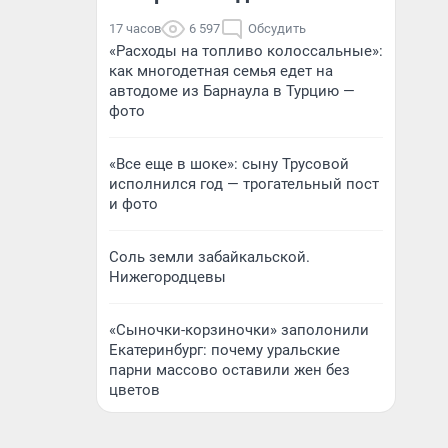
17 часов
6 597
Обсудить
«Расходы на топливо колоссальные»:
как многодетная семья едет на
автодоме из Барнаула в Турцию —
фото
«Все еще в шоке»: сыну Трусовой
исполнился год — трогательный пост
и фото
Соль земли забайкальской.
Нижегородцевы
«Сыночки-корзиночки» заполонили
Екатеринбург: почему уральские
парни массово оставили жен без
цветов