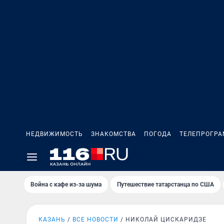
НЕДВИЖИМОСТЬ
ЗНАКОМСТВА
ПОГОДА
ТЕЛЕПРОГР
Война с кафе из-за шума
Путешествие татарстанца по США
КАЗАНЬ
ВСЕ НОВОСТИ
НИКОЛАЙ ЦИСКАРИДЗЕ