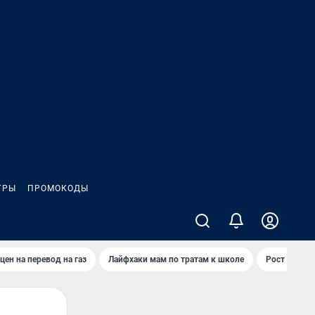
ГРЫ
ПРОМОКОДЫ
цен на перевод на газ
Лайфхаки мам по тратам к школе
Рост цен на 