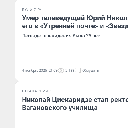
КУЛЬТУРА
Умер телеведущий Юрий Никол
его в «Утренней почте» и «Звез
Легенде телевидения было 76 лет
4 ноября, 2025, 21:03
2 183
Обсудить
СТРАНА И МИР
Николай Цискаридзе стал рект
Вагановского училища