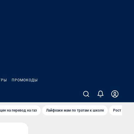
ГРЫ
ПРОМОКОДЫ
цен на перевод на газ
Лайфхаки мам по тратам к школе
Рост цен на 