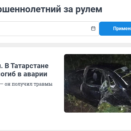
ршеннолетний за рулем
Примен
. В Татарстане
погиб в аварии
 — он получил травмы