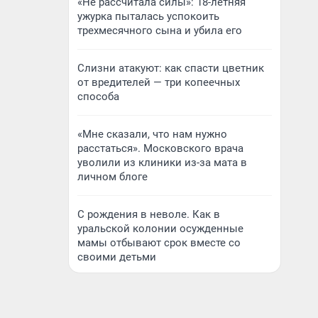
«Не рассчитала силы»: 18-летняя
ужурка пыталась успокоить
трехмесячного сына и убила его
Слизни атакуют: как спасти цветник
от вредителей — три копеечных
способа
«Мне сказали, что нам нужно
расстаться». Московского врача
уволили из клиники из-за мата в
личном блоге
С рождения в неволе. Как в
уральской колонии осужденные
мамы отбывают срок вместе со
своими детьми