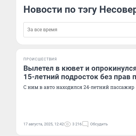
Новости по тэгу Несове
ПРОИСШЕСТВИЯ
Вылетел в кювет и опрокинулся
15-летний подросток без прав 
С ним в авто находился 24-летний пассажир
17 августа, 2025, 12:42
3 216
Обсудить