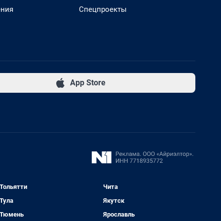
ения
Спецпроекты
App Store
Тольятти
Чита
Тула
Якутск
Тюмень
Ярославль