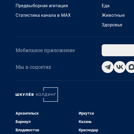
Предвыборная агитация
Еда
Статистика канала в MAX
Животные
Здоровье
Мобильное приложение
Мы в соцсетях
Архангельск
Иркутск
Барнаул
Казань
Владивосток
Краснодар