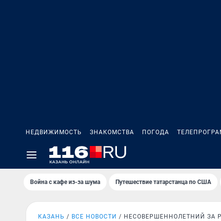
НЕДВИЖИМОСТЬ
ЗНАКОМСТВА
ПОГОДА
ТЕЛЕПРОГР
Война с кафе из-за шума
Путешествие татарстанца по США
КАЗАНЬ
ВСЕ НОВОСТИ
НЕСОВЕРШЕННОЛЕТНИЙ ЗА 