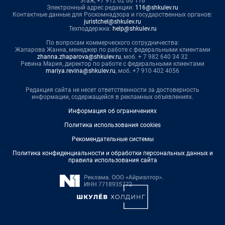
этаж, +7 912 62 00 116
Электронный адрес редакции:
116@shkulev.ru
Контактные данные для Роскомнадзора и государственных органов:
juristchel@shkulev.ru
Техподдержка:
help@shkulev.ru
По вопросам коммерческого сотрудничества:
Жапарова Жанна, менеджер по работе с федеральными клиентами
zhanna.zhaparova@shkulev.ru
, моб. + 7 982 640 34 32
Ревина Мария, директор по работе с федеральными клиентами
mariya.revina@shkulev.ru
, моб. +7 910 402 4056
Редакция сайта не несет ответственности за достоверность
информации, содержащейся в рекламных объявлениях.
Информация об ограничениях
Политика использования cookies
Рекомендательные системы
Политика конфиденциальности и обработки персональных данных и
правила использования сайта