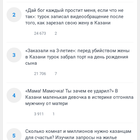
«Дай бог каждый простит меня, если что не
2
так»: турок записал видеообращение после
того, как зарезал свою жену в Казани
24 673
2
«Заказали на 3-летие»: перед убийством жены
3
в Казани турок забрал торт на день рождения
сына
21 706
7
«Мама! Мамочка! Ты зачем ее ударил?» В
4
Казани маленькая девочка в истерике отгоняла
мужчину от матери
3 911
1
Сколько комнат и миллионов нужно казанцам
5
для счастья? Изучили запросы на жилье