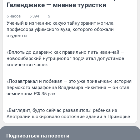
Геленджике — мнение туристки
6 часов
5 394
5
Ученый в изгнании: какую тайну хранит могила
профессора уфимского вуза, которого обожали
студенты
«Вплоть до диареи»: как правильно пить иван-чай —
новосибирский нутрициолог подсчитал допустимое
количество чашек
«Позавтракал и побежал — это уже привычка»: история
пермского марафонца Владимира Никитина — он стал
чемпионом РФ 35 раз
«Выглядит, будто сейчас развалится»: ребенка из
Австралии шокировало состояние зданий в Приморье
Подписаться на новости