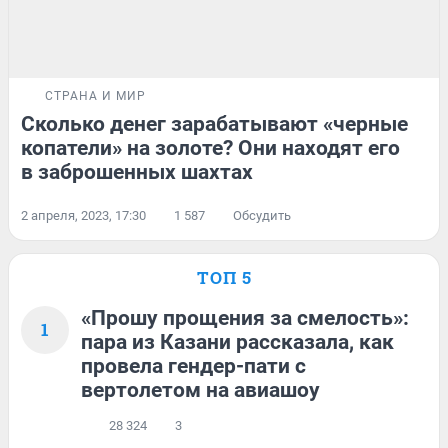
СТРАНА И МИР
Сколько денег зарабатывают «черные
копатели» на золоте? Они находят его
в заброшенных шахтах
2 апреля, 2023, 17:30
1 587
Обсудить
ТОП 5
«Прошу прощения за смелость»:
1
пара из Казани рассказала, как
провела гендер-пати с
вертолетом на авиашоу
28 324
3