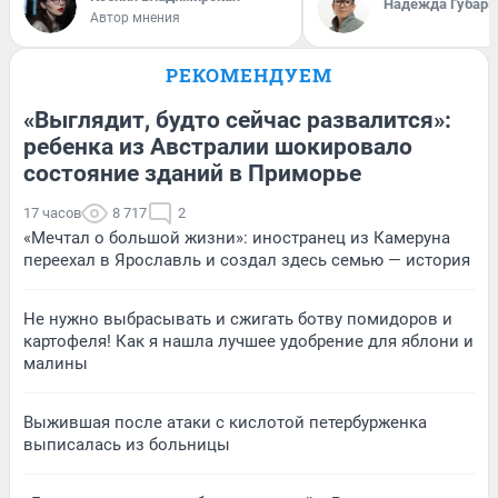
Надежда Губарь
Автор мнения
РЕКОМЕНДУЕМ
«Выглядит, будто сейчас развалится»:
ребенка из Австралии шокировало
состояние зданий в Приморье
17 часов
8 717
2
«Мечтал о большой жизни»: иностранец из Камеруна
переехал в Ярославль и создал здесь семью — история
Не нужно выбрасывать и сжигать ботву помидоров и
картофеля! Как я нашла лучшее удобрение для яблони и
малины
Выжившая после атаки с кислотой петербурженка
выписалась из больницы