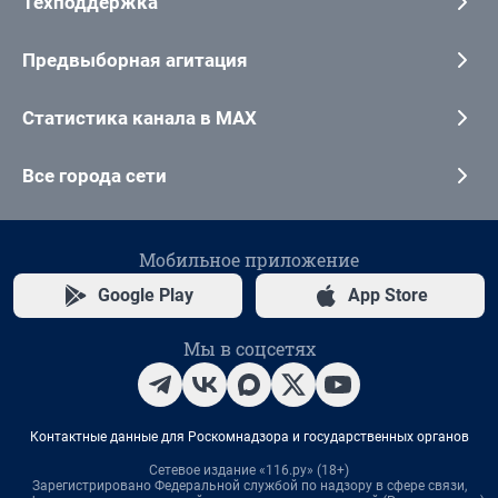
Техподдержка
Предвыборная агитация
Статистика канала в MAX
Все города сети
Мобильное приложение
Google Play
App Store
Мы в соцсетях
Контактные данные для Роскомнадзора и государственных органов
Сетевое издание «116.ру» (18+)
Зарегистрировано Федеральной службой по надзору в сфере связи,