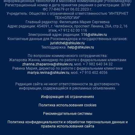
информационных технологий и массовых коммуникаций (Роскомнадзор)
Регистрационный номер и дата принятия решения о регистрации: ЭЛ №
ФС 77-84679 от 06.02.2023 г.
Учредитель: Общество с ограниченной ответственностью "ИНТЕРНЕТ
ТЕХНОЛОГИИ"
Главный редактор: Филипцева Мария Сергеевна
Адрес редакции: 454091, г. Челябинск, проспект Ленина, 26А, стр.2, 16
этаж, +7 912 62 00 116
Электронный адрес редакции:
116@shkulev.ru
Контактные данные для Роскомнадзора и государственных органов:
juristchel@shkulev.ru
Техподдержка:
help@shkulev.ru
По вопросам коммерческого сотрудничества:
Жапарова Жанна, менеджер по работе с федеральными клиентами
zhanna.zhaparova@shkulev.ru
, моб. + 7 982 640 34 32
Ревина Мария, директор по работе с федеральными клиентами
mariya.revina@shkulev.ru
, моб. +7 910 402 4056
Редакция сайта не несет ответственности за достоверность
информации, содержащейся в рекламных объявлениях.
Информация об ограничениях
Политика использования cookies
Рекомендательные системы
Политика конфиденциальности и обработки персональных данных и
правила использования сайта