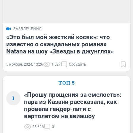
РАЗВЛЕЧЕНИЯ
«Это был мой жесткий косяк»: что
известно о скандальных романах
Natanа на шоу «Звезды в джунглях»
5 ноября, 2024, 13:26
1 527
Обсудить
ТОП 5
«Прошу прощения за смелость»:
1
пара из Казани рассказала, как
провела гендер-пати с
вертолетом на авиашоу
28 326
3