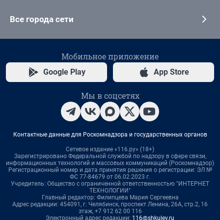
Все города сети
Мобильное приложение
Google Play
App Store
Мы в соцсетях
Контактные данные для Роскомнадзора и государственных органов
Сетевое издание «116.ру» (18+)
Зарегистрировано Федеральной службой по надзору в сфере связи,
информационных технологий и массовых коммуникаций (Роскомнадзор)
Регистрационный номер и дата принятия решения о регистрации: ЭЛ №
ФС 77-84679 от 06.02.2023 г.
Учредитель: Общество с ограниченной ответственностью "ИНТЕРНЕТ
ТЕХНОЛОГИИ"
Главный редактор: Филипцева Мария Сергеевна
Адрес редакции: 454091, г. Челябинск, проспект Ленина, 26А, стр.2, 16
этаж, +7 912 62 00 116
Электронный адрес редакции:
116@shkulev.ru