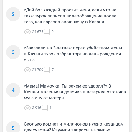
«Дай бог каждый простит меня, если что не
2
так»: турок записал видеообращение после
того, как зарезал свою жену в Казани
24 676
2
«Заказали на 3-летие»: перед убийством жены
3
в Казани турок забрал торт на день рождения
сына
21 709
7
«Мама! Мамочка! Ты зачем ее ударил?» В
4
Казани маленькая девочка в истерике отгоняла
мужчину от матери
3 916
1
Сколько комнат и миллионов нужно казанцам
5
для счастья? Изучили запросы на жилье