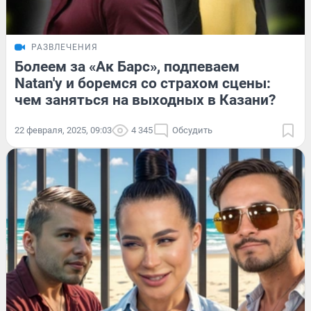
РАЗВЛЕЧЕНИЯ
Болеем за «Ак Барс», подпеваем
Natan'у и боремся со страхом сцены:
чем заняться на выходных в Казани?
22 февраля, 2025, 09:03
4 345
Обсудить