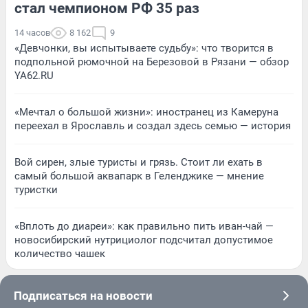
стал чемпионом РФ 35 раз
14 часов
8 162
9
«Девчонки, вы испытываете судьбу»: что творится в
подпольной рюмочной на Березовой в Рязани — обзор
YA62.RU
«Мечтал о большой жизни»: иностранец из Камеруна
переехал в Ярославль и создал здесь семью — история
Вой сирен, злые туристы и грязь. Стоит ли ехать в
самый большой аквапарк в Геленджике — мнение
туристки
«Вплоть до диареи»: как правильно пить иван-чай —
новосибирский нутрициолог подсчитал допустимое
количество чашек
Подписаться на новости