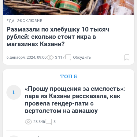
ЕДА
ЭКСКЛЮЗИВ
Размазали по хлебушку 10 тысяч
рублей: сколько стоит икра в
магазинах Казани?
6 декабря, 2024, 09:00
3 117
Обсудить
ТОП 5
«Прошу прощения за смелость»:
1
пара из Казани рассказала, как
провела гендер-пати с
вертолетом на авиашоу
28 346
3