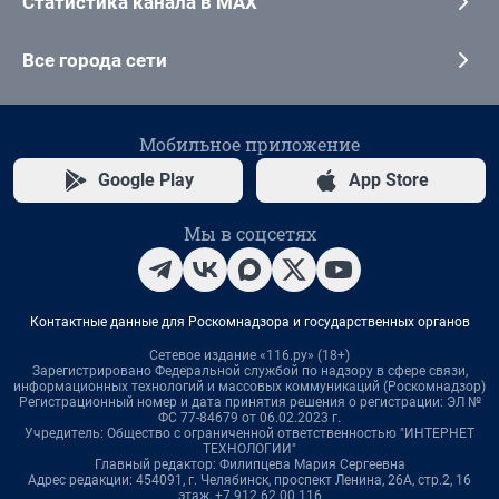
Статистика канала в MAX
Все города сети
Мобильное приложение
Google Play
App Store
Мы в соцсетях
Контактные данные для Роскомнадзора и государственных органов
Сетевое издание «116.ру» (18+)
Зарегистрировано Федеральной службой по надзору в сфере связи,
информационных технологий и массовых коммуникаций (Роскомнадзор)
Регистрационный номер и дата принятия решения о регистрации: ЭЛ №
ФС 77-84679 от 06.02.2023 г.
Учредитель: Общество с ограниченной ответственностью "ИНТЕРНЕТ
ТЕХНОЛОГИИ"
Главный редактор: Филипцева Мария Сергеевна
Адрес редакции: 454091, г. Челябинск, проспект Ленина, 26А, стр.2, 16
этаж, +7 912 62 00 116