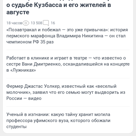
о судьбе Кузбасса и его жителей в
августе
18 часов
13 508
16
«Позавтракал и побежал — это уже привычка»: история
пермского марафонца Владимира Никитина — он стал
чемпионом РФ 35 раз
Работает в клинике и играет в театре — что известно о
сестре Вани Дмитриенко, оскандалившейся на концерте
в «Лужниках»
Фермер Джастас Уолкер, известный как «веселый
молочник», заявил что его семью могут выдворить из
России — видео
Ученый в изгнании: какую тайну хранит могила
профессора уфимского вуза, которого обожали
студенты