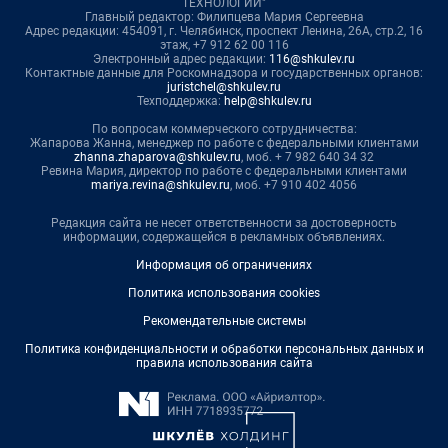
ТЕХНОЛОГИИ"
Главный редактор: Филипцева Мария Сергеевна
Адрес редакции: 454091, г. Челябинск, проспект Ленина, 26А, стр.2, 16
этаж, +7 912 62 00 116
Электронный адрес редакции:
116@shkulev.ru
Контактные данные для Роскомнадзора и государственных органов:
juristchel@shkulev.ru
Техподдержка:
help@shkulev.ru
По вопросам коммерческого сотрудничества:
Жапарова Жанна, менеджер по работе с федеральными клиентами
zhanna.zhaparova@shkulev.ru
, моб. + 7 982 640 34 32
Ревина Мария, директор по работе с федеральными клиентами
mariya.revina@shkulev.ru
, моб. +7 910 402 4056
Редакция сайта не несет ответственности за достоверность
информации, содержащейся в рекламных объявлениях.
Информация об ограничениях
Политика использования cookies
Рекомендательные системы
Политика конфиденциальности и обработки персональных данных и
правила использования сайта