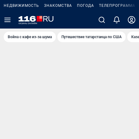
НЕДВИЖИМОСТЬ
ЗНАКОМСТВА
ПОГОДА
ТЕЛЕПРОГРАММА
Война с кафе из-за шума
Путешествие татарстанца по США
Каз