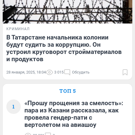
КРИМИНАЛ
В Татарстане начальника колонии
будут судить за коррупцию. Он
устроил круговорот стройматериалов
и продуктов
28 января, 2025, 18:04
3 015
Обсудить
ТОП 5
«Прошу прощения за смелость»:
1
пара из Казани рассказала, как
провела гендер-пати с
вертолетом на авиашоу