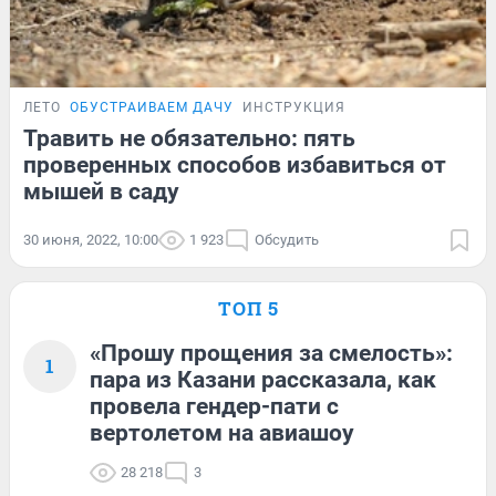
ЛЕТО
ОБУСТРАИВАЕМ ДАЧУ
ИНСТРУКЦИЯ
Травить не обязательно: пять
проверенных способов избавиться от
мышей в саду
30 июня, 2022, 10:00
1 923
Обсудить
ТОП 5
«Прошу прощения за смелость»:
1
пара из Казани рассказала, как
провела гендер-пати с
вертолетом на авиашоу
28 218
3