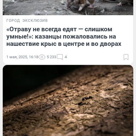
ГОРОД
ЭКСКЛЮЗИВ
«Отраву не всегда едят — слишком
умные!»: казанцы пожаловались на
нашествие крыс в центре и во дворах
1 мая, 2025, 16:18
5 233
4