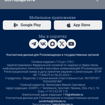
Мобильное приложение
Google Play
App Store
Мы в соцсетях
Контактные данные для Роскомнадзора и государственных органов
Сетевое издание «116.ру» (18+)
Зарегистрировано Федеральной службой по надзору в сфере связи,
информационных технологий и массовых коммуникаций (Роскомнадзор)
Регистрационный номер и дата принятия решения о регистрации: ЭЛ №
ФС 77-84679 от 06.02.2023 г.
Учредитель: Общество с ограниченной ответственностью "ИНТЕРНЕТ
ТЕХНОЛОГИИ"
Главный редактор: Филипцева Мария Сергеевна
Адрес редакции: 454091, г. Челябинск, проспект Ленина, 26А, стр.2, 16
этаж, +7 912 62 00 116
Электронный адрес редакции:
116@shkulev.ru
Контактные данные для Роскомнадзора и государственных органов:
juristchel@shkulev.ru
Техподдержка:
help@shkulev.ru