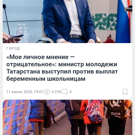
ГОРОД
«Мое личное мнение —
отрицательное»: министр молодежи
Татарстана выступил против выплат
беременным школьницам
11 июня, 2025, 19:01
3 276
4