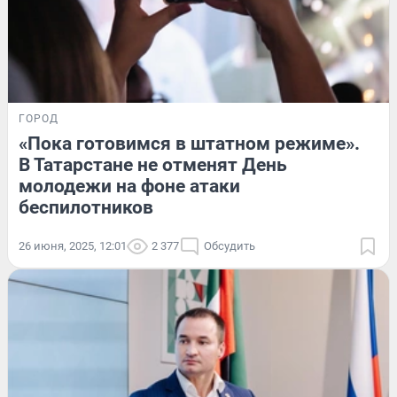
ГОРОД
«Пока готовимся в штатном режиме».
В Татарстане не отменят День
молодежи на фоне атаки
беспилотников
26 июня, 2025, 12:01
2 377
Обсудить