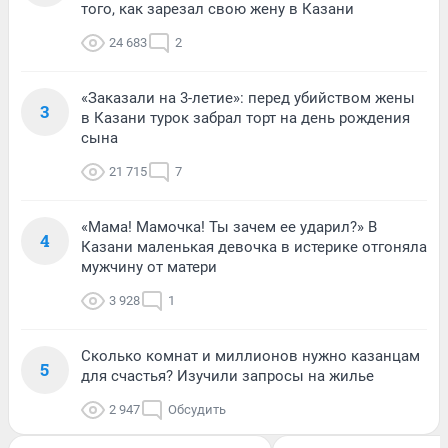
того, как зарезал свою жену в Казани
24 683
2
«Заказали на 3-летие»: перед убийством жены
3
в Казани турок забрал торт на день рождения
сына
21 715
7
«Мама! Мамочка! Ты зачем ее ударил?» В
4
Казани маленькая девочка в истерике отгоняла
мужчину от матери
3 928
1
Сколько комнат и миллионов нужно казанцам
5
для счастья? Изучили запросы на жилье
2 947
Обсудить