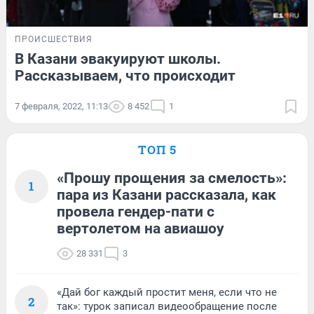
ПРОИСШЕСТВИЯ
В Казани эвакуируют школы.
Рассказываем, что происходит
7 февраля, 2022, 11:13
8 452
1
ТОП 5
«Прошу прощения за смелость»:
1
пара из Казани рассказала, как
провела гендер-пати с
вертолетом на авиашоу
28 331
3
«Дай бог каждый простит меня, если что не
2
так»: турок записал видеообращение после