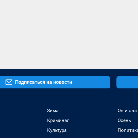
Подписаться на новости
Зима
Он и она
Криминал
Осень
Культура
Политик