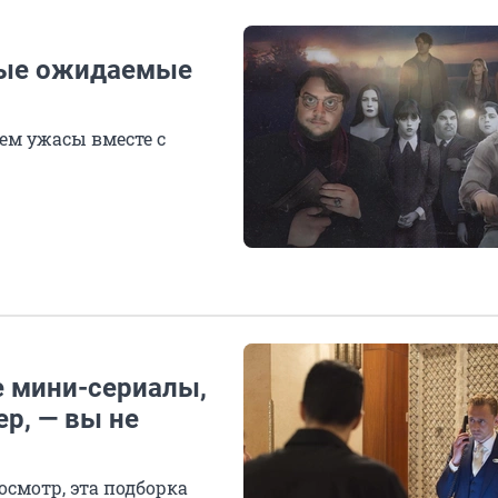
амые ожидаемые
ем ужасы вместе с
е мини-сериалы,
ер, — вы не
осмотр, эта подборка