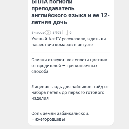
БПЛА погибли
преподаватель
английского языка и ее 12-
летняя дочь
8 часов
8 968
6
Ученый АлтГУ рассказала, ждать ли
нашествия комаров в августе
Слизни атакуют: как спасти цветник
от вредителей — три копеечных
способа
Лицевая гладь для чайников: гайд от
набора петель до первого готового
изделия
Соль земли забайкальской.
Нижегородцевы