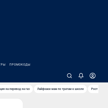
ГРЫ
ПРОМОКОДЫ
цен на перевод на газ
Лайфхаки мам по тратам к школе
Рост цен на 