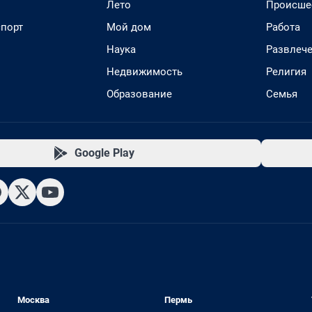
Лето
Происше
спорт
Мой дом
Работа
Наука
Развлеч
Недвижимость
Религия
Образование
Семья
Google Play
Москва
Пермь