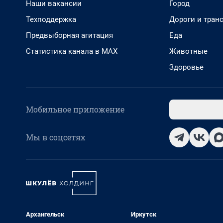
Наши вакансии
Город
Техподдержка
Дороги и тран
Предвыборная агитация
Еда
Статистика канала в MAX
Животные
Здоровье
Мобильное приложение
Мы в соцсетях
Архангельск
Иркутск