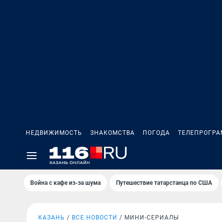
НЕДВИЖИМОСТЬ
ЗНАКОМСТВА
ПОГОДА
ТЕЛЕПРОГР
Война с кафе из-за шума
Путешествие татарстанца по США
КАЗАНЬ
ВСЕ НОВОСТИ
МИНИ-СЕРИАЛЫ