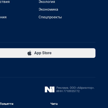
ствия
Экология
Экономика
ения
Спецпроекты
App Store
Тольятти
Чита