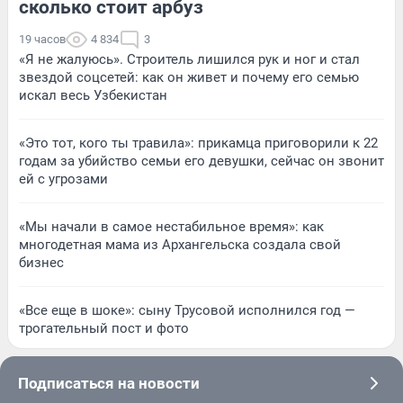
сколько стоит арбуз
19 часов
4 834
3
«Я не жалуюсь». Строитель лишился рук и ног и стал
звездой соцсетей: как он живет и почему его семью
искал весь Узбекистан
«Это тот, кого ты травила»: прикамца приговорили к 22
годам за убийство семьи его девушки, сейчас он звонит
ей с угрозами
«Мы начали в самое нестабильное время»: как
многодетная мама из Архангельска создала свой
бизнес
«Все еще в шоке»: сыну Трусовой исполнился год —
трогательный пост и фото
Подписаться на новости