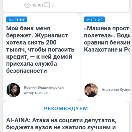
12 181
3
МНЕНИЕ
МНЕНИЕ
Мой банк меня
«Машина прост
бережет. Журналист
полетела». Води
хотела снять 200
сравнил бензин
тысяч, чтобы погасить
Казахстане и Р
кредит, — к ней домой
приехала служба
безопасности
Ксения Владимирская
Анатолий Кузне
Автор мнения
РЕКОМЕНДУЕМ
AI-AINA: Атака на соцсети депутатов,
бюджета вузов не хватило лучшим и