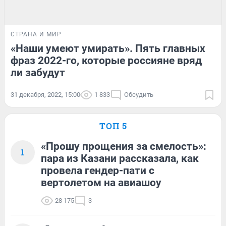
СТРАНА И МИР
«Наши умеют умирать». Пять главных
фраз 2022-го, которые россияне вряд
ли забудут
31 декабря, 2022, 15:00
1 833
Обсудить
ТОП 5
«Прошу прощения за смелость»:
1
пара из Казани рассказала, как
провела гендер-пати с
вертолетом на авиашоу
28 175
3