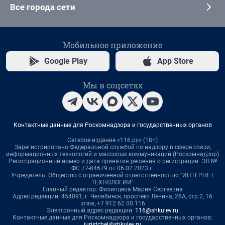
Все города сети
Мобильное приложение
Google Play
App Store
Мы в соцсетях
Контактные данные для Роскомнадзора и государственных органов
Сетевое издание «116.ру» (18+)
Зарегистрировано Федеральной службой по надзору в сфере связи,
информационных технологий и массовых коммуникаций (Роскомнадзор)
Регистрационный номер и дата принятия решения о регистрации: ЭЛ №
ФС 77-84679 от 06.02.2023 г.
Учредитель: Общество с ограниченной ответственностью "ИНТЕРНЕТ
ТЕХНОЛОГИИ"
Главный редактор: Филипцева Мария Сергеевна
Адрес редакции: 454091, г. Челябинск, проспект Ленина, 26А, стр.2, 16
этаж, +7 912 62 00 116
Электронный адрес редакции:
116@shkulev.ru
Контактные данные для Роскомнадзора и государственных органов:
juristchel@shkulev.ru