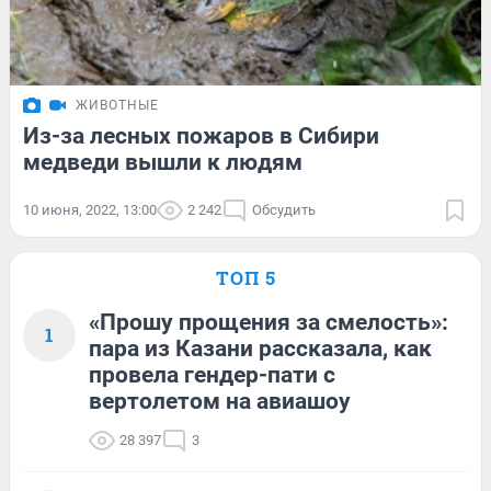
ЖИВОТНЫЕ
Из-за лесных пожаров в Сибири
медведи вышли к людям
10 июня, 2022, 13:00
2 242
Обсудить
ТОП 5
«Прошу прощения за смелость»:
1
пара из Казани рассказала, как
провела гендер-пати с
вертолетом на авиашоу
28 397
3