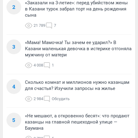
«Заказали на 3-летие»: перед убийством жены
2
в Казани турок забрал торт на день рождения
сына
21 789
7
«Мама! Мамочка! Ты зачем ее ударил?» В
3
Казани маленькая девочка в истерике отгоняла
мужчину от матери
4 008
1
Сколько комнат и миллионов нужно казанцам
4
для счастья? Изучили запросы на жилье
2 984
Обсудить
«Не мешают, а откровенно бесят»: что продают
5
казанцы на главной пешеходной улице —
Баумана