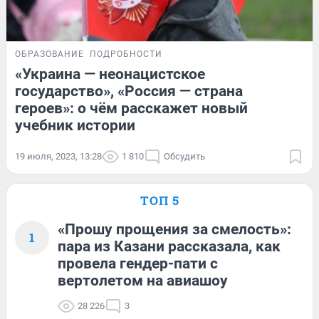
ОБРАЗОВАНИЕ
ПОДРОБНОСТИ
«Украина — неонацистское
государство», «Россия — страна
героев»: о чём расскажет новый
учебник истории
19 июля, 2023, 13:28
1 810
Обсудить
ТОП 5
«Прошу прощения за смелость»:
1
пара из Казани рассказала, как
провела гендер-пати с
вертолетом на авиашоу
28 226
3