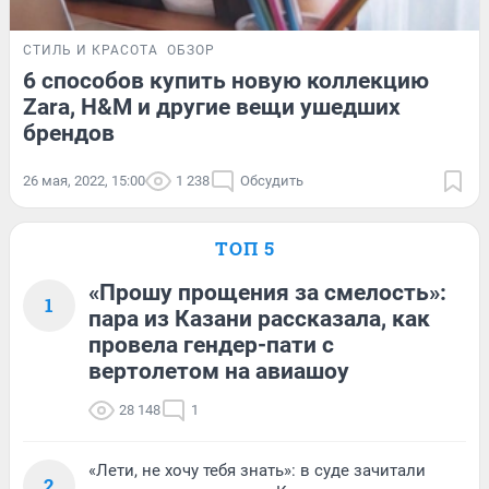
СТИЛЬ И КРАСОТА
ОБЗОР
6 способов купить новую коллекцию
Zara, H&M и другие вещи ушедших
брендов
26 мая, 2022, 15:00
1 238
Обсудить
ТОП 5
«Прошу прощения за смелость»:
1
пара из Казани рассказала, как
провела гендер-пати с
вертолетом на авиашоу
28 148
1
«Лети, не хочу тебя знать»: в суде зачитали
2