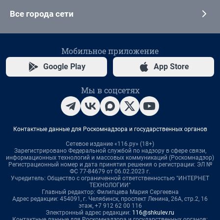
Все города сети
Мобильное приложение
Google Play
App Store
Мы в соцсетях
Контактные данные для Роскомнадзора и государственных органов
Сетевое издание «116.ру» (18+)
Зарегистрировано Федеральной службой по надзору в сфере связи,
информационных технологий и массовых коммуникаций (Роскомнадзор)
Регистрационный номер и дата принятия решения о регистрации: ЭЛ №
ФС 77-84679 от 06.02.2023 г.
Учредитель: Общество с ограниченной ответственностью "ИНТЕРНЕТ
ТЕХНОЛОГИИ"
Главный редактор: Филипцева Мария Сергеевна
Адрес редакции: 454091, г. Челябинск, проспект Ленина, 26А, стр.2, 16
этаж, +7 912 62 00 116
Электронный адрес редакции:
116@shkulev.ru
Контактные данные для Роскомнадзора и государственных органов: