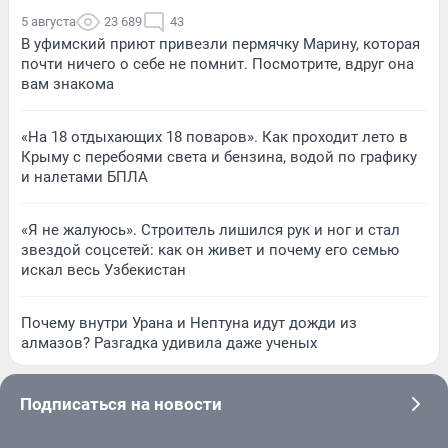
5 августа
23 689
43
В уфимский приют привезли пермячку Марину, которая
почти ничего о себе не помнит. Посмотрите, вдруг она
вам знакома
«На 18 отдыхающих 18 поваров». Как проходит лето в
Крыму с перебоями света и бензина, водой по графику
и налетами БПЛА
«Я не жалуюсь». Строитель лишился рук и ног и стал
звездой соцсетей: как он живет и почему его семью
искал весь Узбекистан
Почему внутри Урана и Нептуна идут дожди из
алмазов? Разгадка удивила даже ученых
Подписаться на новости