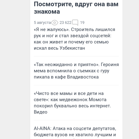
Посмотрите, вдруг она вам
знакома
5 августа
23 622
19
«Я не жалуюсь». Строитель лишился
рук и ног и стал звездой соцсетей:
как он живет и почему его семью
искал весь Узбекистан
«Так неожиданно и приятно». Героиня
мема вспомнила о съемках с гуру
пикапа в кафе Владивостока
«Чисто все мамы и все дети на
свете»: как медвежонок Момота
покорил буквально весь интернет.
Видео
AI-AINA: Атака на соцсети депутатов,
бюджета вузов не хватило лучшим и