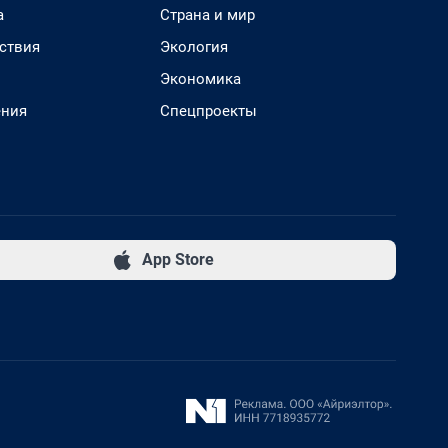
а
Страна и мир
ствия
Экология
Экономика
ения
Спецпроекты
App Store