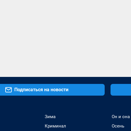
Подписаться на новости
Зима
Он и она
Криминал
Осень