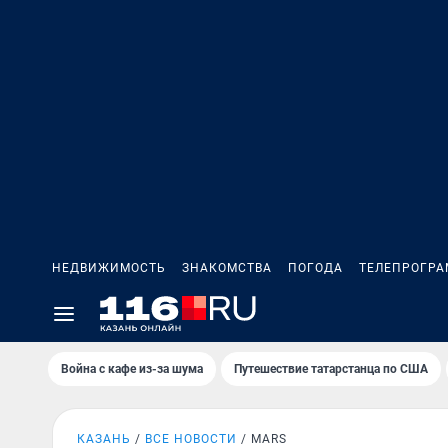
НЕДВИЖИМОСТЬ
ЗНАКОМСТВА
ПОГОДА
ТЕЛЕПРОГР
Война с кафе из-за шума
Путешествие татарстанца по США
КАЗАНЬ
ВСЕ НОВОСТИ
MARS