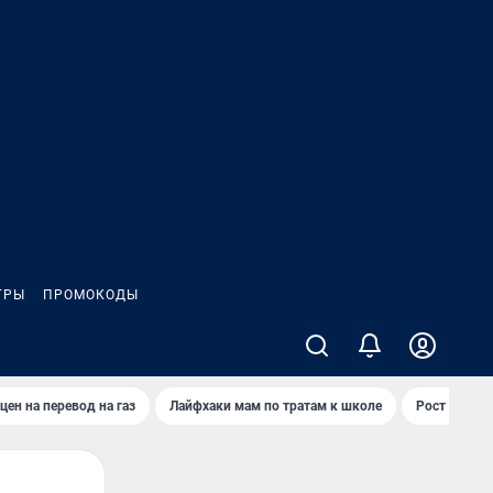
ГРЫ
ПРОМОКОДЫ
цен на перевод на газ
Лайфхаки мам по тратам к школе
Рост цен на 