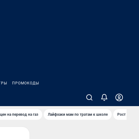
ГРЫ
ПРОМОКОДЫ
цен на перевод на газ
Лайфхаки мам по тратам к школе
Рост цен на 