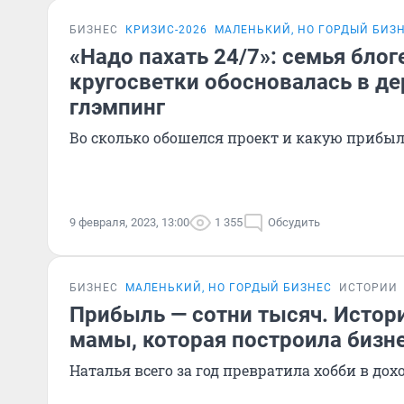
БИЗНЕС
КРИЗИС-2026
МАЛЕНЬКИЙ, НО ГОРДЫЙ БИЗ
«Надо пахать 24/7»: семья блог
кругосветки обосновалась в де
глэмпинг
Во сколько обошелся проект и какую прибы
9 февраля, 2023, 13:00
1 355
Обсудить
БИЗНЕС
МАЛЕНЬКИЙ, НО ГОРДЫЙ БИЗНЕС
ИСТОРИИ
Прибыль — сотни тысяч. Истор
мамы, которая построила бизне
Наталья всего за год превратила хобби в дох