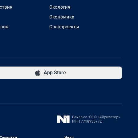
ствия
Экология
Экономика
ения
Спецпроекты
App Store
Тольятти
Чита