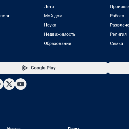
Лето
Происше
спорт
Мой дом
Работа
Наука
Развлеч
Недвижимость
Религия
Образование
Семья
Google Play
Москва
Пермь