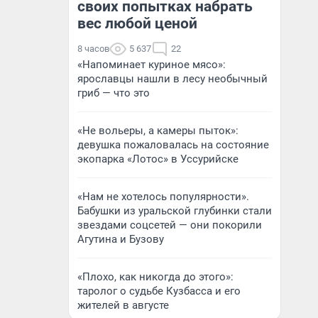
своих попытках набрать
вес любой ценой
8 часов
5 637
22
«Напоминает куриное мясо»:
ярославцы нашли в лесу необычный
гриб — что это
«Не вольеры, а камеры пыток»:
девушка пожаловалась на состояние
экопарка «Лотос» в Уссурийске
«Нам не хотелось популярности».
Бабушки из уральской глубинки стали
звездами соцсетей — они покорили
Агутина и Бузову
«Плохо, как никогда до этого»:
таролог о судьбе Кузбасса и его
жителей в августе