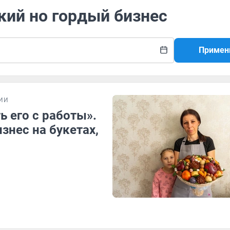
кий но гордый бизнес
Примен
ИИ
 его с работы».
знес на букетах,