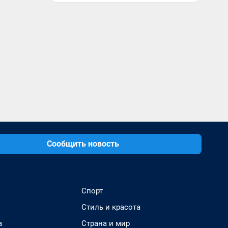
Сообщить новость
Спорт
Стиль и красота
а
Страна и мир