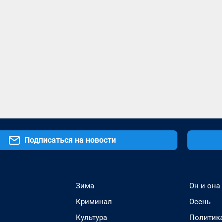
Подписаться на новости
Зима
Он и она
Криминал
Осень
Культура
Политик