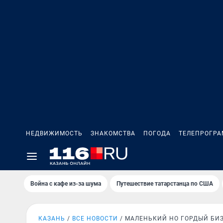
НЕДВИЖИМОСТЬ
ЗНАКОМСТВА
ПОГОДА
ТЕЛЕПРОГР
Война с кафе из-за шума
Путешествие татарстанца по США
КАЗАНЬ
ВСЕ НОВОСТИ
МАЛЕНЬКИЙ НО ГОРДЫЙ БИ