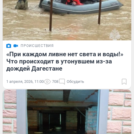
ПРОИСШЕСТВИЯ
«При каждом ливне нет света и воды!»
Что происходит в утонувшем из-за
дождей Дагестане
1 апреля, 2026, 11:00
708
Обсудить