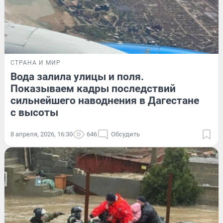
СТРАНА И МИР
Вода залила улицы и поля.
Показываем кадры последствий
сильнейшего наводнения в Дагестане
с высоты
8 апреля, 2026, 16:30
646
Обсудить