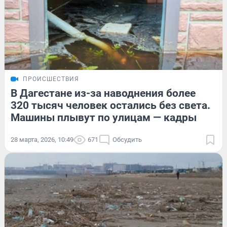
ПРОИСШЕСТВИЯ
В Дагестане из-за наводнения более
320 тысяч человек остались без света.
Машины плывут по улицам — кадры
28 марта, 2026, 10:49
671
Обсудить