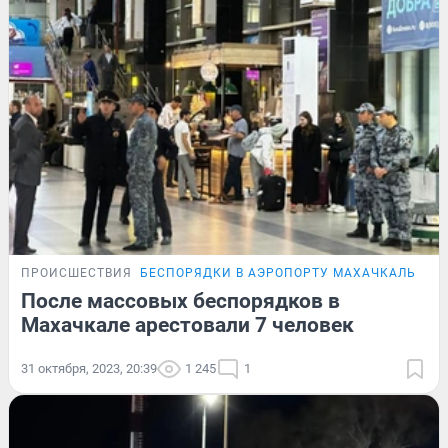
ПРОИСШЕСТВИЯ
БЕСПОРЯДКИ В АЭРОПОРТУ МАХАЧКАЛЫ
После массовых беспорядков в
Махачкале арестовали 7 человек
31 октября, 2023, 20:39
1 245
1