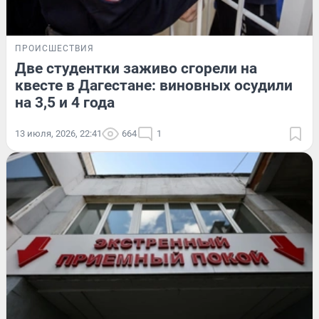
ПРОИСШЕСТВИЯ
Две студентки заживо сгорели на
квесте в Дагестане: виновных осудили
на 3,5 и 4 года
13 июля, 2026, 22:41
664
1