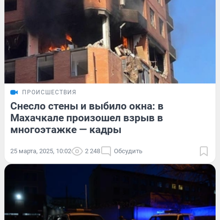
ПРОИСШЕСТВИЯ
Снесло стены и выбило окна: в
Махачкале произошел взрыв в
многоэтажке — кадры
25 марта, 2025, 10:02
2 248
Обсудить