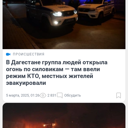
ПРОИСШЕСТВИЯ
В Дагестане группа людей открыла
огонь по силовикам — там ввели
режим КТО, местных жителей
эвакуировали
5 марта, 2025, 01:26
2 831
Обсудить