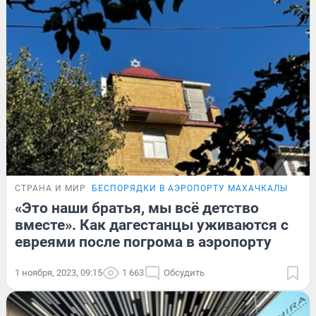
СТРАНА И МИР
БЕСПОРЯДКИ В АЭРОПОРТУ МАХАЧКАЛЫ
«Это наши братья, мы всё детство
вместе». Как дагестанцы уживаются с
евреями после погрома в аэропорту
1 ноября, 2023, 09:15
1 663
Обсудить