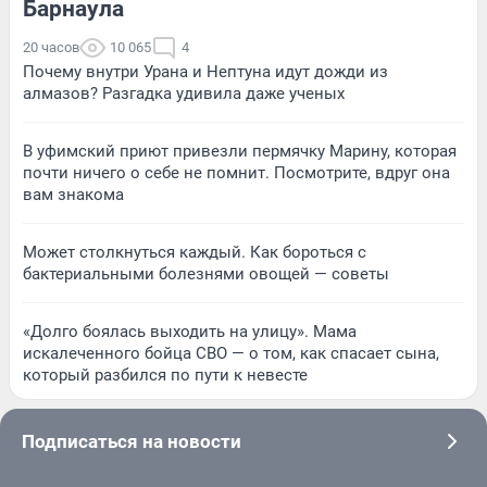
Барнаула
20 часов
10 065
4
Почему внутри Урана и Нептуна идут дожди из
алмазов? Разгадка удивила даже ученых
В уфимский приют привезли пермячку Марину, которая
почти ничего о себе не помнит. Посмотрите, вдруг она
вам знакома
Может столкнуться каждый. Как бороться с
бактериальными болезнями овощей — советы
«Долго боялась выходить на улицу». Мама
искалеченного бойца СВО — о том, как спасает сына,
который разбился по пути к невесте
Подписаться на новости