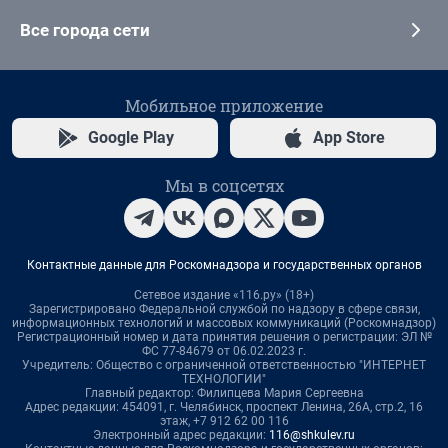
Все города сети
Мобильное приложение
Google Play
App Store
Мы в соцсетях
Контактные данные для Роскомнадзора и государственных органов
Сетевое издание «116.ру» (18+)
Зарегистрировано Федеральной службой по надзору в сфере связи,
информационных технологий и массовых коммуникаций (Роскомнадзор)
Регистрационный номер и дата принятия решения о регистрации: ЭЛ №
ФС 77-84679 от 06.02.2023 г.
Учредитель: Общество с ограниченной ответственностью "ИНТЕРНЕТ
ТЕХНОЛОГИИ"
Главный редактор: Филипцева Мария Сергеевна
Адрес редакции: 454091, г. Челябинск, проспект Ленина, 26А, стр.2, 16
этаж, +7 912 62 00 116
Электронный адрес редакции:
116@shkulev.ru