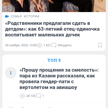
СЕМЬЯ
ИСТОРИИ
«Родственники предлагали сдать в
детдом»: как 63-летний отец-одиночка
воспитывает маленьких дочек
29 ноября, 2023, 13:00
1 621
Обсудить
ТОП 5
«Прошу прощения за смелость»:
1
пара из Казани рассказала, как
провела гендер-пати с
вертолетом на авиашоу
28 132
1