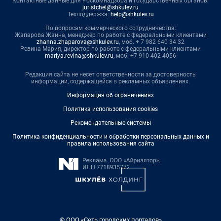
Контактные данные для Роскомнадзора и государственных органов:
juristchel@shkulev.ru
Техподдержка:
help@shkulev.ru
По вопросам коммерческого сотрудничества:
Жапарова Жанна, менеджер по работе с федеральными клиентами
zhanna.zhaparova@shkulev.ru
, моб. + 7 982 640 34 32
Ревина Мария, директор по работе с федеральными клиентами
mariya.revina@shkulev.ru
, моб. +7 910 402 4056
Редакция сайта не несет ответственности за достоверность
информации, содержащейся в рекламных объявлениях.
Информация об ограничениях
Политика использования cookies
Рекомендательные системы
Политика конфиденциальности и обработки персональных данных и
правила использования сайта
© ООО «Сеть городских порталов»