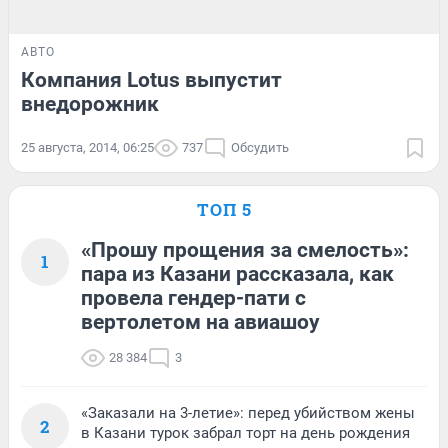
АВТО
Компания Lotus выпустит
внедорожник
25 августа, 2014, 06:25
737
Обсудить
ТОП 5
«Прошу прощения за смелость»:
1
пара из Казани рассказала, как
провела гендер-пати с
вертолетом на авиашоу
28 384
3
«Заказали на 3-летие»: перед убийством жены
2
в Казани турок забрал торт на день рождения