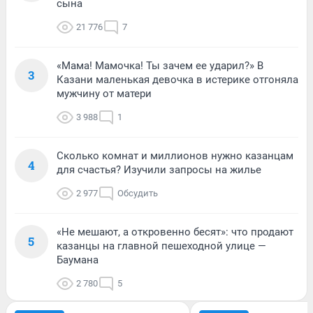
сына
21 776
7
«Мама! Мамочка! Ты зачем ее ударил?» В
3
Казани маленькая девочка в истерике отгоняла
мужчину от матери
3 988
1
Сколько комнат и миллионов нужно казанцам
4
для счастья? Изучили запросы на жилье
2 977
Обсудить
«Не мешают, а откровенно бесят»: что продают
5
казанцы на главной пешеходной улице —
Баумана
2 780
5