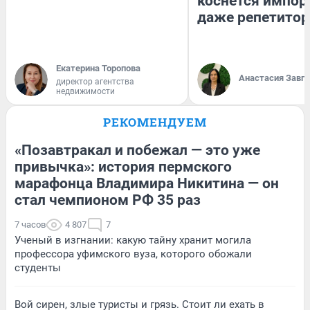
коснется импор
даже репетитор
Екатерина Торопова
Анастасия Завг
директор агентства
недвижимости
РЕКОМЕНДУЕМ
«Позавтракал и побежал — это уже
привычка»: история пермского
марафонца Владимира Никитина — он
стал чемпионом РФ 35 раз
7 часов
4 807
7
Ученый в изгнании: какую тайну хранит могила
профессора уфимского вуза, которого обожали
студенты
Вой сирен, злые туристы и грязь. Стоит ли ехать в