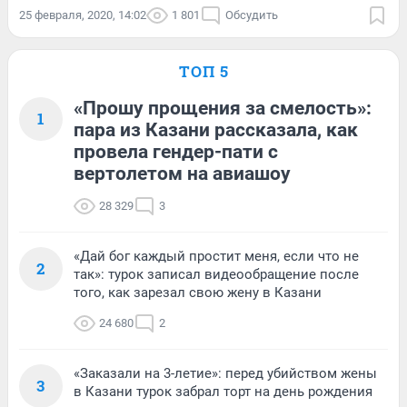
25 февраля, 2020, 14:02
1 801
Обсудить
ТОП 5
«Прошу прощения за смелость»:
1
пара из Казани рассказала, как
провела гендер-пати с
вертолетом на авиашоу
28 329
3
«Дай бог каждый простит меня, если что не
2
так»: турок записал видеообращение после
того, как зарезал свою жену в Казани
24 680
2
«Заказали на 3-летие»: перед убийством жены
3
в Казани турок забрал торт на день рождения