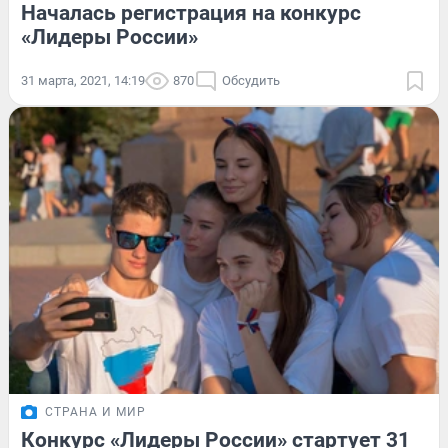
Началась регистрация на конкурс
«Лидеры России»
31 марта, 2021, 14:19
870
Обсудить
СТРАНА И МИР
Конкурс «Лидеры России» стартует 31