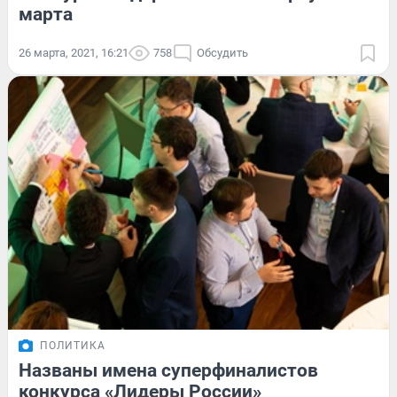
марта
26 марта, 2021, 16:21
758
Обсудить
ПОЛИТИКА
Названы имена суперфиналистов
конкурса «Лидеры России»