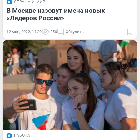
СТРАНА И МИР
В Москве назовут имена новых
«Лидеров России»
12 мая, 2022, 14:20
856
Обсудить
РАБОТА