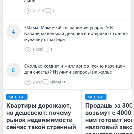
сына
21 712
7
«Мама! Мамочка! Ты зачем ее ударил?» В
4
Казани маленькая девочка в истерике отгоняла
мужчину от матери
3 923
1
Сколько комнат и миллионов нужно казанцам
5
для счастья? Изучили запросы на жилье
2 947
Обсудить
МНЕНИЕ
МНЕНИЕ
Квартиры дорожают,
Продашь за 3000
но дешевеют: почему
возьмут с 4000.
рынок недвижимости
нам готовит но
сейчас такой странный
налоговый зако