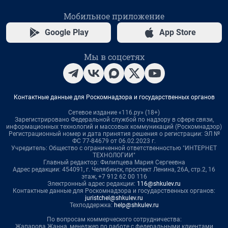
Мобильное приложение
Google Play
App Store
Мы в соцсетях
Контактные данные для Роскомнадзора и государственных органов
Сетевое издание «116.ру» (18+)
Зарегистрировано Федеральной службой по надзору в сфере связи,
информационных технологий и массовых коммуникаций (Роскомнадзор)
Регистрационный номер и дата принятия решения о регистрации: ЭЛ №
ФС 77-84679 от 06.02.2023 г.
Учредитель: Общество с ограниченной ответственностью "ИНТЕРНЕТ
ТЕХНОЛОГИИ"
Главный редактор: Филипцева Мария Сергеевна
Адрес редакции: 454091, г. Челябинск, проспект Ленина, 26А, стр.2, 16
этаж, +7 912 62 00 116
Электронный адрес редакции:
116@shkulev.ru
Контактные данные для Роскомнадзора и государственных органов:
juristchel@shkulev.ru
Техподдержка:
help@shkulev.ru
По вопросам коммерческого сотрудничества:
Жапарова Жанна, менеджер по работе с федеральными клиентами