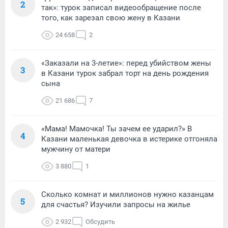
2
так»: турок записал видеообращение после
того, как зарезал свою жену в Казани
24 658
2
«Заказали на 3-летие»: перед убийством жены
3
в Казани турок забрал торт на день рождения
сына
21 686
7
«Мама! Мамочка! Ты зачем ее ударил?» В
4
Казани маленькая девочка в истерике отгоняла
мужчину от матери
3 880
1
Сколько комнат и миллионов нужно казанцам
5
для счастья? Изучили запросы на жилье
2 932
Обсудить