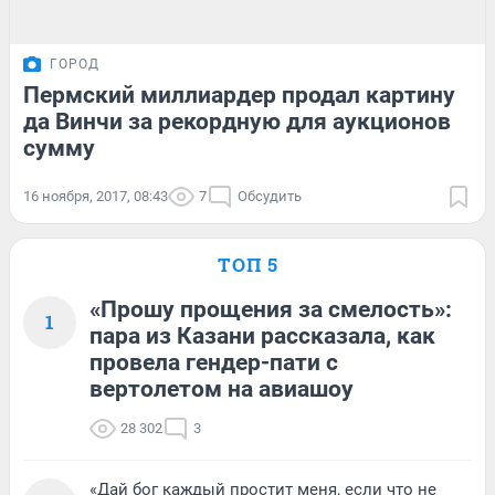
ГОРОД
Пермский миллиардер продал картину
да Винчи за рекордную для аукционов
сумму
16 ноября, 2017, 08:43
7
Обсудить
ТОП 5
«Прошу прощения за смелость»:
1
пара из Казани рассказала, как
провела гендер-пати с
вертолетом на авиашоу
28 302
3
«Дай бог каждый простит меня, если что не