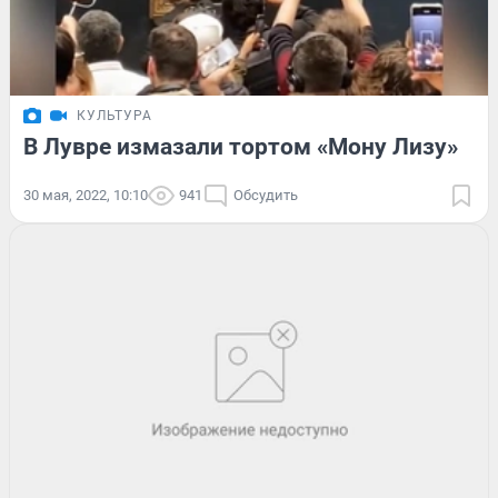
КУЛЬТУРА
В Лувре измазали тортом «Мону Лизу»
30 мая, 2022, 10:10
941
Обсудить