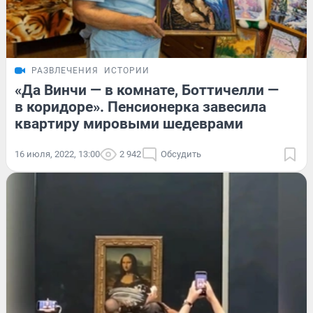
РАЗВЛЕЧЕНИЯ
ИСТОРИИ
«Да Винчи — в комнате, Боттичелли —
в коридоре». Пенсионерка завесила
квартиру мировыми шедеврами
16 июля, 2022, 13:00
2 942
Обсудить