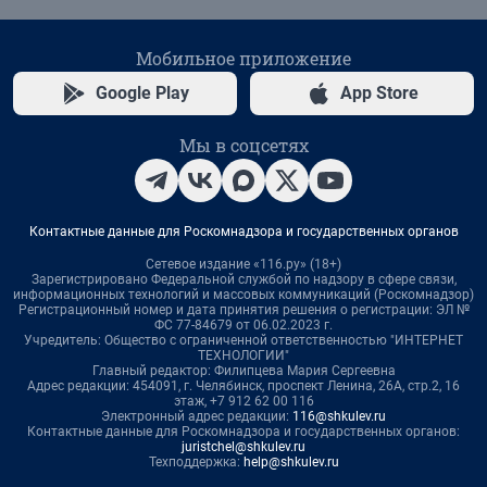
Мобильное приложение
Google Play
App Store
Мы в соцсетях
Контактные данные для Роскомнадзора и государственных органов
Сетевое издание «116.ру» (18+)
Зарегистрировано Федеральной службой по надзору в сфере связи,
информационных технологий и массовых коммуникаций (Роскомнадзор)
Регистрационный номер и дата принятия решения о регистрации: ЭЛ №
ФС 77-84679 от 06.02.2023 г.
Учредитель: Общество с ограниченной ответственностью "ИНТЕРНЕТ
ТЕХНОЛОГИИ"
Главный редактор: Филипцева Мария Сергеевна
Адрес редакции: 454091, г. Челябинск, проспект Ленина, 26А, стр.2, 16
этаж, +7 912 62 00 116
Электронный адрес редакции:
116@shkulev.ru
Контактные данные для Роскомнадзора и государственных органов:
juristchel@shkulev.ru
Техподдержка:
help@shkulev.ru