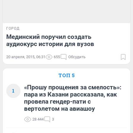
ГОРОД
Мединский поручил создать
аудиокурс истории для вузов
20 апреля, 2015, 06:31
655
Обсудить
ТОП 5
«Прошу прощения за смелость»:
1
пара из Казани рассказала, как
провела гендер-пати с
вертолетом на авиашоу
28 444
3