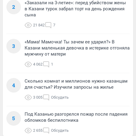
«Заказали на 3-летие»: перед убийством жены
2
в Казани турок забрал торт на день рождения
сына
21 842
7
«Мама! Мамочка! Ты зачем ее ударил?» В
3
Казани маленькая девочка в истерике отгоняла
мужчину от матери
4 062
1
Сколько комнат и миллионов нужно казанцам
4
для счастья? Изучили запросы на жилье
3 005
Обсудить
Под Казанью разгорелся пожар после падения
5
обломков беспилотника
2 655
Обсудить