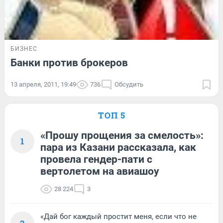
БИЗНЕС
Банки против брокеров
13 апреля, 2011, 19:49
736
Обсудить
ТОП 5
«Прошу прощения за смелость»:
1
пара из Казани рассказала, как
провела гендер-пати с
вертолетом на авиашоу
28 224
3
«Дай бог каждый простит меня, если что не