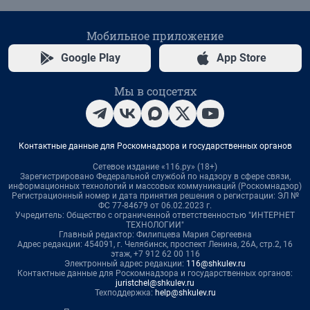
Мобильное приложение
Google Play
App Store
Мы в соцсетях
Контактные данные для Роскомнадзора и государственных органов
Сетевое издание «116.ру» (18+)
Зарегистрировано Федеральной службой по надзору в сфере связи,
информационных технологий и массовых коммуникаций (Роскомнадзор)
Регистрационный номер и дата принятия решения о регистрации: ЭЛ №
ФС 77-84679 от 06.02.2023 г.
Учредитель: Общество с ограниченной ответственностью "ИНТЕРНЕТ
ТЕХНОЛОГИИ"
Главный редактор: Филипцева Мария Сергеевна
Адрес редакции: 454091, г. Челябинск, проспект Ленина, 26А, стр.2, 16
этаж, +7 912 62 00 116
Электронный адрес редакции:
116@shkulev.ru
Контактные данные для Роскомнадзора и государственных органов:
juristchel@shkulev.ru
Техподдержка:
help@shkulev.ru