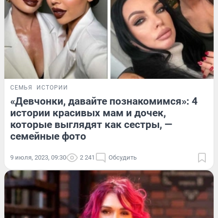
СЕМЬЯ
ИСТОРИИ
«Девчонки, давайте познакомимся»: 4
истории красивых мам и дочек,
которые выглядят как сестры, —
семейные фото
9 июля, 2023, 09:30
2 241
Обсудить