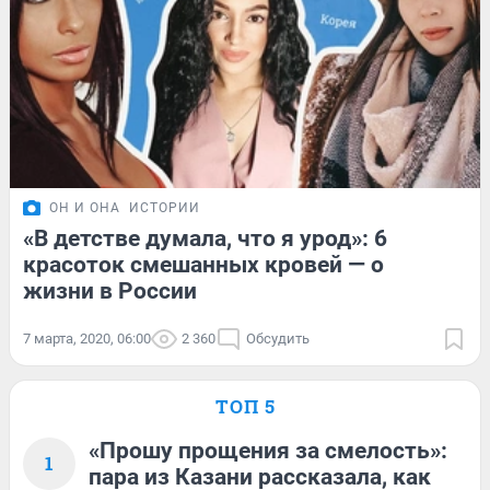
ОН И ОНА
ИСТОРИИ
«В детстве думала, что я урод»: 6
красоток смешанных кровей — о
жизни в России
7 марта, 2020, 06:00
2 360
Обсудить
ТОП 5
«Прошу прощения за смелость»:
1
пара из Казани рассказала, как