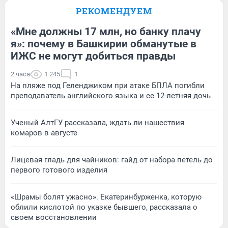
РЕКОМЕНДУЕМ
«Мне должны 17 млн, но банку плачу
я»: почему в Башкирии обманутые в
ИЖС не могут добиться правды
2 часа
1 245
1
На пляже под Геленджиком при атаке БПЛА погибли
преподаватель английского языка и ее 12-летняя дочь
Ученый АлтГУ рассказала, ждать ли нашествия
комаров в августе
Лицевая гладь для чайников: гайд от набора петель до
первого готового изделия
«Шрамы болят ужасно». Екатеринбурженка, которую
облили кислотой по указке бывшего, рассказала о
своем восстановлении