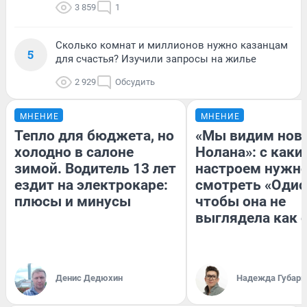
3 859
1
Сколько комнат и миллионов нужно казанцам
5
для счастья? Изучили запросы на жилье
2 929
Обсудить
МНЕНИЕ
МНЕНИЕ
Тепло для бюджета, но
«Мы видим нов
холодно в салоне
Нолана»: с каки
зимой. Водитель 13 лет
настроем нужн
ездит на электрокаре:
смотреть «Одис
плюсы и минусы
чтобы она не
выглядела как 
Денис Дедюхин
Надежда Губарь