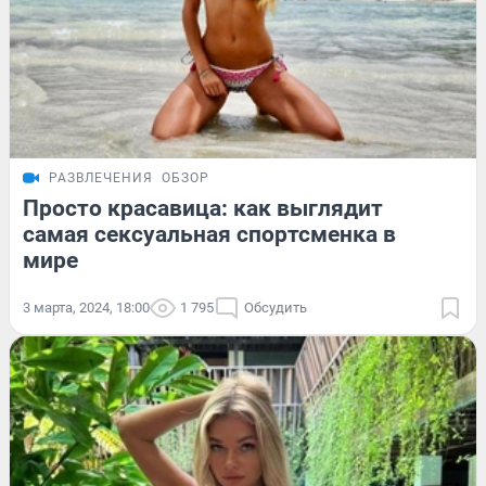
РАЗВЛЕЧЕНИЯ
ОБЗОР
Просто красавица: как выглядит
самая сексуальная спортсменка в
мире
3 марта, 2024, 18:00
1 795
Обсудить