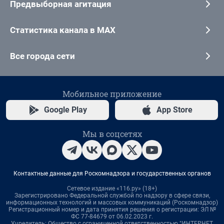
Предвыборная агитация
Статистика канала в MAX
Все города сети
Мобильное приложение
Google Play
App Store
Мы в соцсетях
Контактные данные для Роскомнадзора и государственных органов
Сетевое издание «116.ру» (18+)
Зарегистрировано Федеральной службой по надзору в сфере связи,
информационных технологий и массовых коммуникаций (Роскомнадзор)
Регистрационный номер и дата принятия решения о регистрации: ЭЛ №
ФС 77-84679 от 06.02.2023 г.
Учредитель: Общество с ограниченной ответственностью "ИНТЕРНЕТ