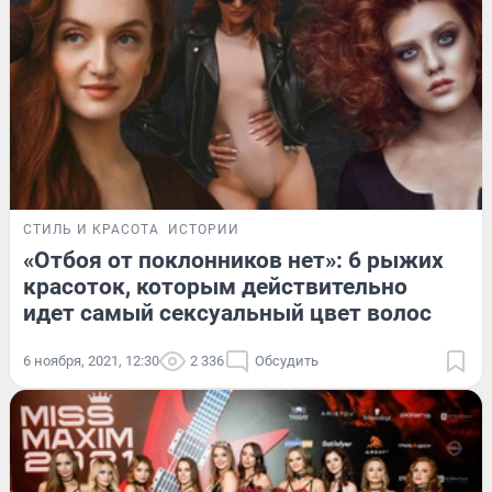
СТИЛЬ И КРАСОТА
ИСТОРИИ
«Отбоя от поклонников нет»: 6 рыжих
красоток, которым действительно
идет самый сексуальный цвет волос
6 ноября, 2021, 12:30
2 336
Обсудить