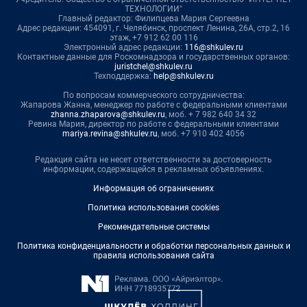
ТЕХНОЛОГИИ"
Главный редактор: Филипцева Мария Сергеевна
Адрес редакции: 454091, г. Челябинск, проспект Ленина, 26А, стр.2, 16
этаж, +7 912 62 00 116
Электронный адрес редакции:
116@shkulev.ru
Контактные данные для Роскомнадзора и государственных органов:
juristchel@shkulev.ru
Техподдержка:
help@shkulev.ru
По вопросам коммерческого сотрудничества:
Жапарова Жанна, менеджер по работе с федеральными клиентами
zhanna.zhaparova@shkulev.ru
, моб. + 7 982 640 34 32
Ревина Мария, директор по работе с федеральными клиентами
mariya.revina@shkulev.ru
, моб. +7 910 402 4056
Редакция сайта не несет ответственности за достоверность
информации, содержащейся в рекламных объявлениях.
Информация об ограничениях
Политика использования cookies
Рекомендательные системы
Политика конфиденциальности и обработки персональных данных и
правила использования сайта