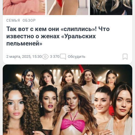
СЕМЬЯ
ОБЗОР
Так вот с кем они «слиплись»! Что
известно о женах «Уральских
пельменей»
2 марта, 2025, 15:30
3 370
Обсудить