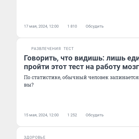
17 мая, 2024, 12:00
1 810
Обсудить
РАЗВЛЕЧЕНИЯ
ТЕСТ
Говорить, что видишь: лишь ед
пройти этот тест на работу моз
По статистике, обычный человек запинается 
вы?
15 мая, 2024, 12:00
1 252
Обсудить
ЗДОРОВЬЕ