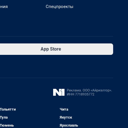
ения
Спецпроекты
App Store
Тольятти
Чита
Тула
Якутск
Тюмень
Ярославль