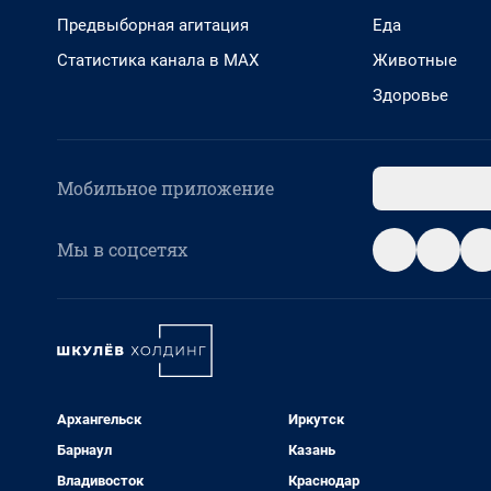
Предвыборная агитация
Еда
Статистика канала в MAX
Животные
Здоровье
Мобильное приложение
Мы в соцсетях
Архангельск
Иркутск
Барнаул
Казань
Владивосток
Краснодар