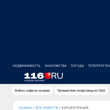
НЕДВИЖИМОСТЬ
ЗНАКОМСТВА
ПОГОДА
ТЕЛЕПРОГР
Война с кафе из-за шума
Путешествие татарстанца по США
КАЗАНЬ
ВСЕ НОВОСТИ
КОНЦЕНТРАЦИЯ