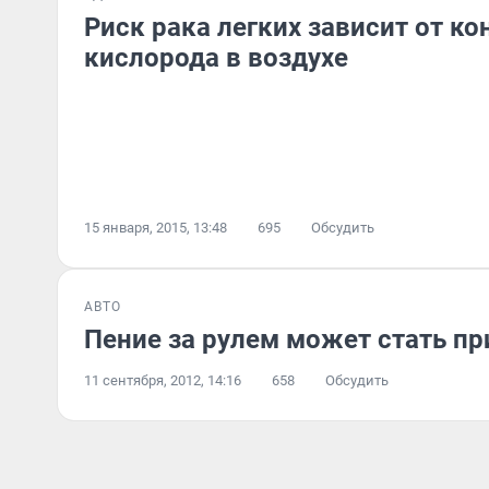
Риск рака легких зависит от к
кислорода в воздухе
15 января, 2015, 13:48
695
Обсудить
АВТО
Пение за рулем может стать п
11 сентября, 2012, 14:16
658
Обсудить