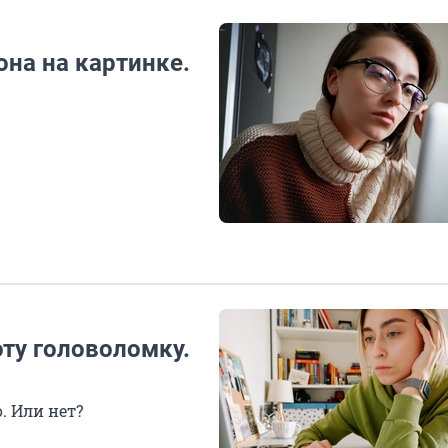
на на картинке.
ту головоломку.
. Или нет?