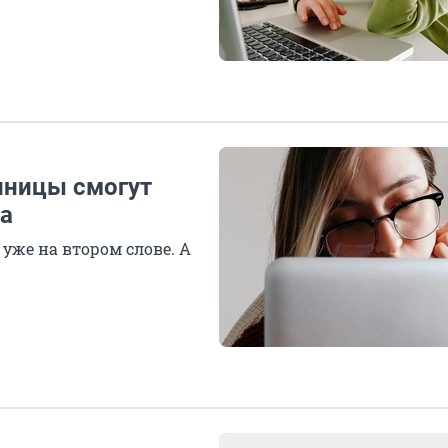
иницы смогут
га
уже на втором слове. А