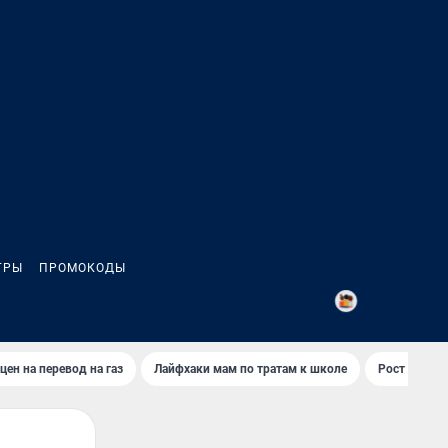
ГРЫ
ПРОМОКОДЫ
2
цен на перевод на газ
Лайфхаки мам по тратам к школе
Рост цен на 