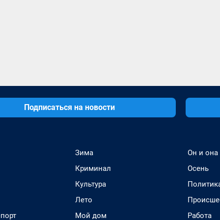
Подписаться на новости
Зима
Он и она
Криминал
Осень
Культура
Политик
Лето
Происше
спорт
Мой дом
Работа