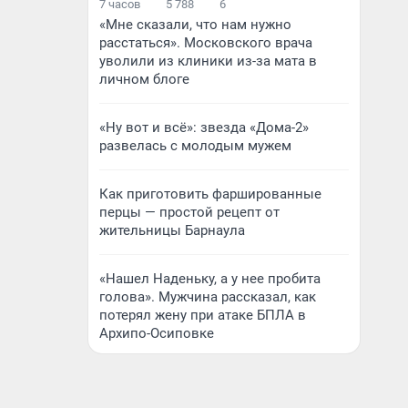
7 часов
5 788
6
«Мне сказали, что нам нужно
расстаться». Московского врача
уволили из клиники из-за мата в
личном блоге
«Ну вот и всё»: звезда «Дома-2»
развелась с молодым мужем
Как приготовить фаршированные
перцы — простой рецепт от
жительницы Барнаула
«Нашел Наденьку, а у нее пробита
голова». Мужчина рассказал, как
потерял жену при атаке БПЛА в
Архипо-Осиповке