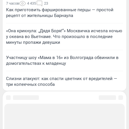
7 часов
4 435
23
Как приготовить фаршированные перцы — простой
рецепт от жительницы Барнаула
«Она крикнула: „Дядя Боря!“» Москвичка исчезла ночью
у океана во Вьетнаме. Что произошло в последние
минуты пропажи девушки
Участницу шоу «Мама в 16» из Волгограда обвинили в
домогательствах к младенцу
Слизни атакуют: как спасти цветник от вредителей —
три копеечных способа