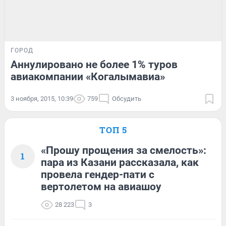
ГОРОД
Аннулировано не более 1% туров
авиакомпании «Когалымавиа»
3 ноября, 2015, 10:39
759
Обсудить
ТОП 5
«Прошу прощения за смелость»:
1
пара из Казани рассказала, как
провела гендер-пати с
вертолетом на авиашоу
28 223
3