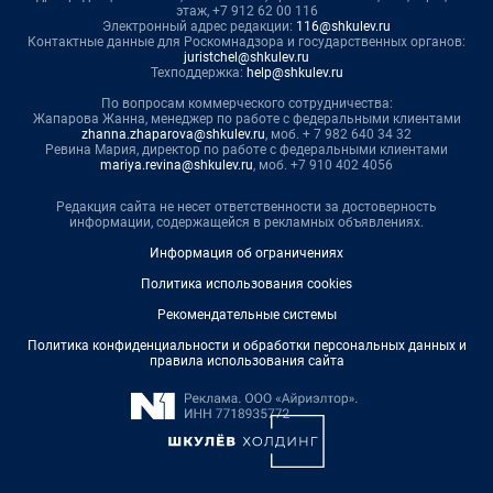
этаж, +7 912 62 00 116
Электронный адрес редакции:
116@shkulev.ru
Контактные данные для Роскомнадзора и государственных органов:
juristchel@shkulev.ru
Техподдержка:
help@shkulev.ru
По вопросам коммерческого сотрудничества:
Жапарова Жанна, менеджер по работе с федеральными клиентами
zhanna.zhaparova@shkulev.ru
, моб. + 7 982 640 34 32
Ревина Мария, директор по работе с федеральными клиентами
mariya.revina@shkulev.ru
, моб. +7 910 402 4056
Редакция сайта не несет ответственности за достоверность
информации, содержащейся в рекламных объявлениях.
Информация об ограничениях
Политика использования cookies
Рекомендательные системы
Политика конфиденциальности и обработки персональных данных и
правила использования сайта