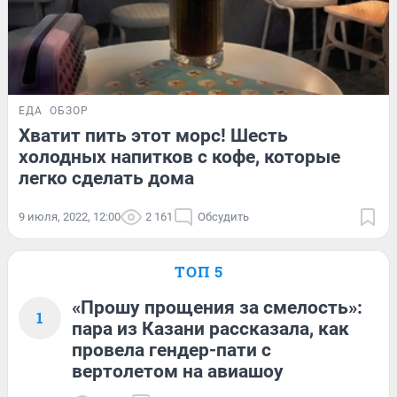
ЕДА
ОБЗОР
Хватит пить этот морс! Шесть
холодных напитков с кофе, которые
легко сделать дома
9 июля, 2022, 12:00
2 161
Обсудить
ТОП 5
«Прошу прощения за смелость»:
1
пара из Казани рассказала, как
провела гендер-пати с
вертолетом на авиашоу