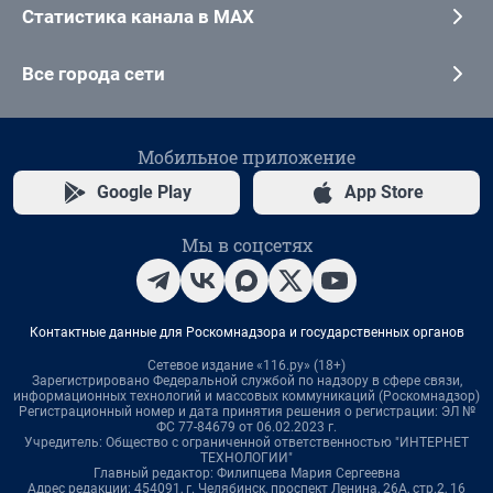
Статистика канала в MAX
Все города сети
Мобильное приложение
Google Play
App Store
Мы в соцсетях
Контактные данные для Роскомнадзора и государственных органов
Сетевое издание «116.ру» (18+)
Зарегистрировано Федеральной службой по надзору в сфере связи,
информационных технологий и массовых коммуникаций (Роскомнадзор)
Регистрационный номер и дата принятия решения о регистрации: ЭЛ №
ФС 77-84679 от 06.02.2023 г.
Учредитель: Общество с ограниченной ответственностью "ИНТЕРНЕТ
ТЕХНОЛОГИИ"
Главный редактор: Филипцева Мария Сергеевна
Адрес редакции: 454091, г. Челябинск, проспект Ленина, 26А, стр.2, 16