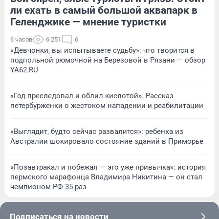
ли ехать в самый большой аквапарк в
Геленджике — мнение туристки
6 часов
6 251
6
«Девчонки, вы испытываете судьбу»: что творится в
подпольной рюмочной на Березовой в Рязани — обзор
YA62.RU
«Год преследовал и облил кислотой». Рассказ
петербурженки о жестоком нападении и реабилитации
«Выглядит, будто сейчас развалится»: ребенка из
Австралии шокировало состояние зданий в Приморье
«Позавтракал и побежал — это уже привычка»: история
пермского марафонца Владимира Никитина — он стал
чемпионом РФ 35 раз
Подписаться на новости