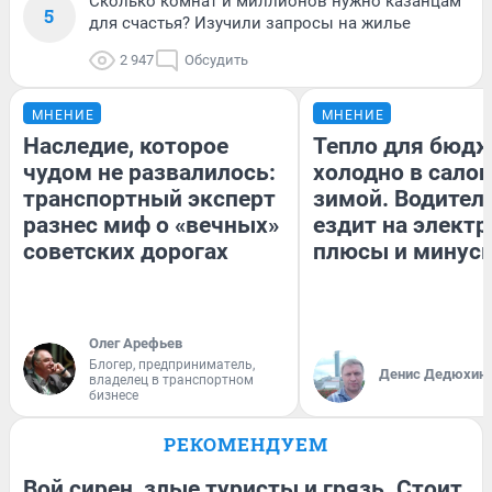
Сколько комнат и миллионов нужно казанцам
5
для счастья? Изучили запросы на жилье
2 947
Обсудить
МНЕНИЕ
МНЕНИЕ
Наследие, которое
Тепло для бюдж
чудом не развалилось:
холодно в сало
транспортный эксперт
зимой. Водитель
разнес миф о «вечных»
ездит на электр
советских дорогах
плюсы и минус
Олег Арефьев
Блогер, предприниматель,
Денис Дедюхин
владелец в транспортном
бизнесе
РЕКОМЕНДУЕМ
Вой сирен, злые туристы и грязь. Стоит