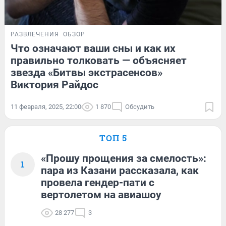
РАЗВЛЕЧЕНИЯ
ОБЗОР
Что означают ваши сны и как их
правильно толковать — объясняет
звезда «Битвы экстрасенсов»
Виктория Райдос
11 февраля, 2025, 22:00
1 870
Обсудить
ТОП 5
«Прошу прощения за смелость»:
1
пара из Казани рассказала, как
провела гендер-пати с
вертолетом на авиашоу
28 277
3