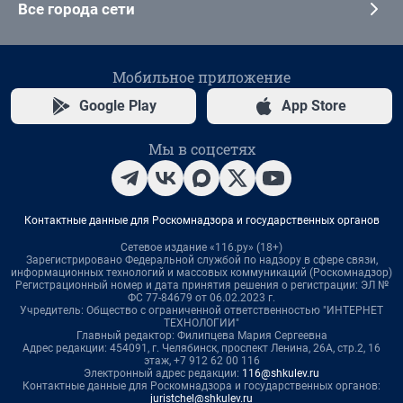
Все города сети
Мобильное приложение
Google Play
App Store
Мы в соцсетях
Контактные данные для Роскомнадзора и государственных органов
Сетевое издание «116.ру» (18+)
Зарегистрировано Федеральной службой по надзору в сфере связи,
информационных технологий и массовых коммуникаций (Роскомнадзор)
Регистрационный номер и дата принятия решения о регистрации: ЭЛ №
ФС 77-84679 от 06.02.2023 г.
Учредитель: Общество с ограниченной ответственностью "ИНТЕРНЕТ
ТЕХНОЛОГИИ"
Главный редактор: Филипцева Мария Сергеевна
Адрес редакции: 454091, г. Челябинск, проспект Ленина, 26А, стр.2, 16
этаж, +7 912 62 00 116
Электронный адрес редакции:
116@shkulev.ru
Контактные данные для Роскомнадзора и государственных органов:
juristchel@shkulev.ru