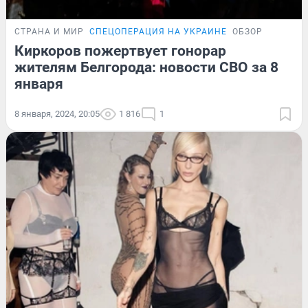
СТРАНА И МИР
СПЕЦОПЕРАЦИЯ НА УКРАИНЕ
ОБЗОР
Киркоров пожертвует гонорар
жителям Белгорода: новости СВО за 8
января
8 января, 2024, 20:05
1 816
1