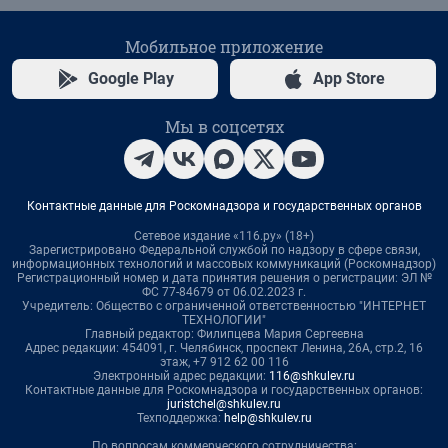
Мобильное приложение
Google Play
App Store
Мы в соцсетях
Контактные данные для Роскомнадзора и государственных органов
Сетевое издание «116.ру» (18+)
Зарегистрировано Федеральной службой по надзору в сфере связи,
информационных технологий и массовых коммуникаций (Роскомнадзор)
Регистрационный номер и дата принятия решения о регистрации: ЭЛ №
ФС 77-84679 от 06.02.2023 г.
Учредитель: Общество с ограниченной ответственностью "ИНТЕРНЕТ
ТЕХНОЛОГИИ"
Главный редактор: Филипцева Мария Сергеевна
Адрес редакции: 454091, г. Челябинск, проспект Ленина, 26А, стр.2, 16
этаж, +7 912 62 00 116
Электронный адрес редакции:
116@shkulev.ru
Контактные данные для Роскомнадзора и государственных органов:
juristchel@shkulev.ru
Техподдержка:
help@shkulev.ru
По вопросам коммерческого сотрудничества: