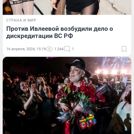
СТРАНА И МИР
Против Ивлеевой возбудили дело о
дискредитации ВС РФ
16 апреля, 2024, 15:19
1 244
1