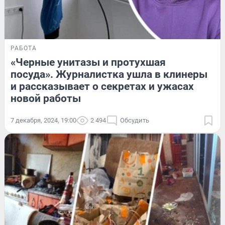
РАБОТА
«Черные унитазы и протухшая
посуда». Журналистка ушла в клинеры
и рассказывает о секретах и ужасах
новой работы
7 декабря, 2024, 19:00
2 494
Обсудить