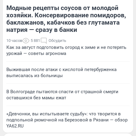
Модные рецепты соусов от молодой
хозяйки. Консервирование помидоров,
баклажанов, кабачков без глутамата
натрия — сразу в банки
10 часов
5 881
Обсудить
Как за август подготовить огород к зиме и не потерять
урожай — советы агронома
Выжившая после атаки с кислотой петербурженка
выписалась из больницы
В Волгограде пытаются спасти от страшной смерти
оставшихся без мамы ежат
«Девчонки, вы испытываете судьбу»: что творится в
подпольной рюмочной на Березовой в Рязани — обзор
YA62.RU