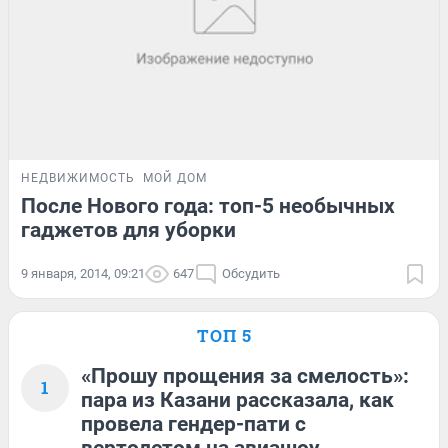
НЕДВИЖИМОСТЬ
МОЙ ДОМ
После Нового года: топ-5 необычных
гаджетов для уборки
9 января, 2014, 09:21
647
Обсудить
ТОП 5
«Прошу прощения за смелость»:
1
пара из Казани рассказала, как
провела гендер-пати с