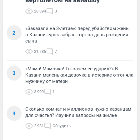
вертолетом на авиашоу
28 394
3
«Заказали на 3-летие»: перед убийством жены
2
в Казани турок забрал торт на день рождения
сына
21 786
7
«Мама! Мамочка! Ты зачем ее ударил?» В
3
Казани маленькая девочка в истерике отгоняла
мужчину от матери
3 999
1
Сколько комнат и миллионов нужно казанцам
4
для счастья? Изучили запросы на жилье
2 981
Обсудить