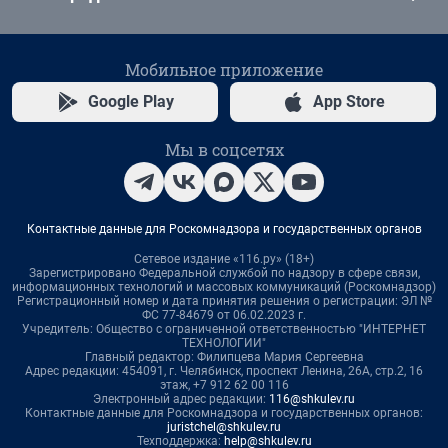
Мобильное приложение
Google Play
App Store
Мы в соцсетях
Контактные данные для Роскомнадзора и государственных органов
Сетевое издание «116.ру» (18+)
Зарегистрировано Федеральной службой по надзору в сфере связи,
информационных технологий и массовых коммуникаций (Роскомнадзор)
Регистрационный номер и дата принятия решения о регистрации: ЭЛ №
ФС 77-84679 от 06.02.2023 г.
Учредитель: Общество с ограниченной ответственностью "ИНТЕРНЕТ
ТЕХНОЛОГИИ"
Главный редактор: Филипцева Мария Сергеевна
Адрес редакции: 454091, г. Челябинск, проспект Ленина, 26А, стр.2, 16
этаж, +7 912 62 00 116
Электронный адрес редакции:
116@shkulev.ru
Контактные данные для Роскомнадзора и государственных органов:
juristchel@shkulev.ru
Техподдержка:
help@shkulev.ru