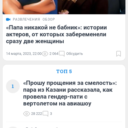
РАЗВЛЕЧЕНИЯ
ОБЗОР
«Папа никакой не бабник»: истории
актеров, от которых забеременели
сразу две женщины
14 марта, 2023, 22:00
2 064
Обсудить
ТОП 5
«Прошу прощения за смелость»:
1
пара из Казани рассказала, как
провела гендер-пати с
вертолетом на авиашоу
28 222
3