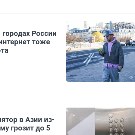
 городах России
интернет тоже
рта
ятор в Азии из-
му грозит до 5