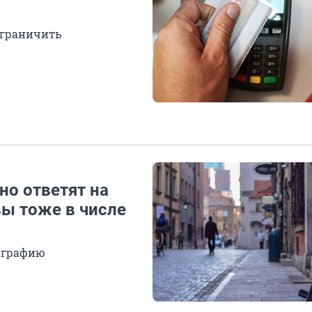
ограничить
но ответят на
вы тоже в числе
еографию