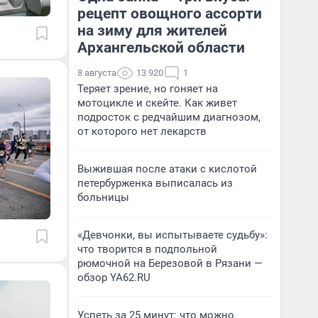
рецепт овощного ассорти
на зиму для жителей
Архангельской области
8 августа
13 920
1
Теряет зрение, но гоняет на
мотоцикле и скейте. Как живет
подросток с редчайшим диагнозом,
от которого нет лекарств
Выжившая после атаки с кислотой
петербурженка выписалась из
больницы
«Девчонки, вы испытываете судьбу»:
что творится в подпольной
рюмочной на Березовой в Рязани —
обзор YA62.RU
Успеть за 25 минут: что можно