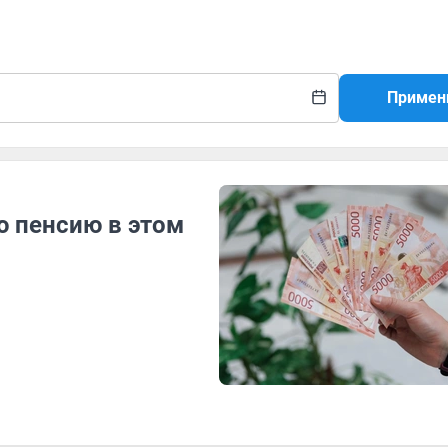
Примен
ю пенсию в этом