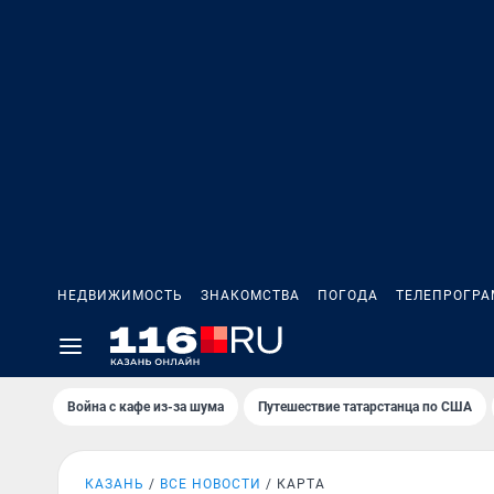
НЕДВИЖИМОСТЬ
ЗНАКОМСТВА
ПОГОДА
ТЕЛЕПРОГР
Война с кафе из-за шума
Путешествие татарстанца по США
КАЗАНЬ
ВСЕ НОВОСТИ
КАРТА