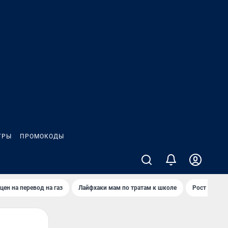
ГРЫ
ПРОМОКОДЫ
цен на перевод на газ
Лайфхаки мам по тратам к школе
Рост цен на 