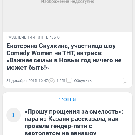
РАЗВЛЕЧЕНИЯ
ИНТЕРВЬЮ
Екатерина Скулкина, участница шоу
Comedy Woman на ТНТ, актриса:
«Важнее семьи в Новый год ничего не
может быть!»
31 декабря, 2015, 10:47
1 251
Обсудить
ТОП 5
«Прошу прощения за смелость»:
1
пара из Казани рассказала, как
провела гендер-пати с
вертолетом на авиашоу