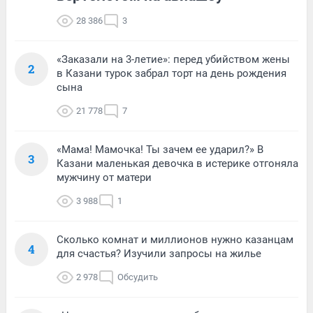
28 386
3
«Заказали на 3-летие»: перед убийством жены
2
в Казани турок забрал торт на день рождения
сына
21 778
7
«Мама! Мамочка! Ты зачем ее ударил?» В
3
Казани маленькая девочка в истерике отгоняла
мужчину от матери
3 988
1
Сколько комнат и миллионов нужно казанцам
4
для счастья? Изучили запросы на жилье
2 978
Обсудить