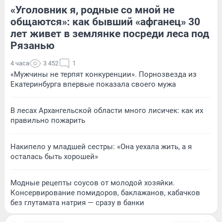
«Уголовник я, родные со мной не
общаются»: как бывший «афганец» 30
лет живет в землянке посреди леса под
Рязанью
4 часа
3 452
1
«Мужчины не терпят конкуренции». Порнозвезда из
Екатеринбурга впервые показала своего мужа
В лесах Архангельской области много лисичек: как их
правильно пожарить
Накипело у младшей сестры: «Она уехала жить, а я
осталась быть хорошей»
Модные рецепты соусов от молодой хозяйки.
Консервирование помидоров, баклажанов, кабачков
без глутамата натрия — сразу в банки