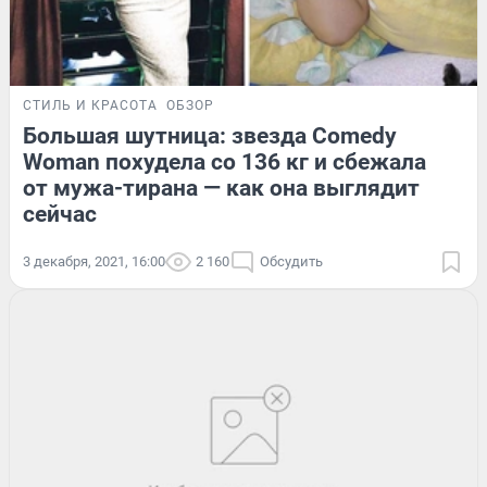
СТИЛЬ И КРАСОТА
ОБЗОР
Большая шутница: звезда Comedy
Woman похудела со 136 кг и сбежала
от мужа-тирана — как она выглядит
сейчас
3 декабря, 2021, 16:00
2 160
Обсудить