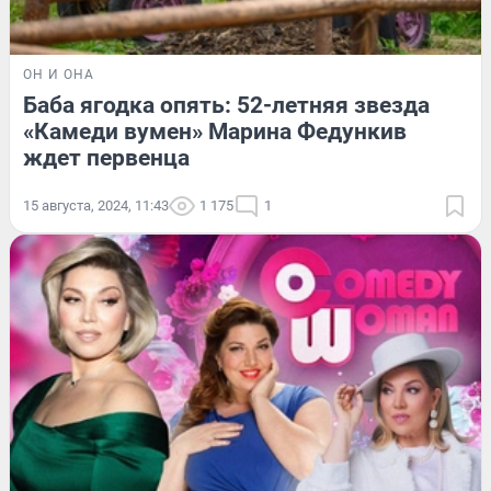
ОН И ОНА
Баба ягодка опять: 52-летняя звезда
«Камеди вумен» Марина Федункив
ждет первенца
15 августа, 2024, 11:43
1 175
1