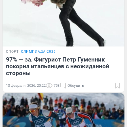
СПОРТ
ОЛИМПИАДА-2026
97% — за. Фигурист Петр Гуменник
покорил итальянцев с неожиданной
стороны
13 февраля, 2026, 20:22
753
Обсудить