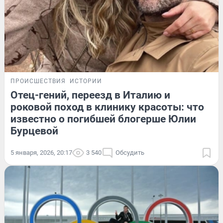
ПРОИСШЕСТВИЯ
ИСТОРИИ
Отец-гений, переезд в Италию и
роковой поход в клинику красоты: что
известно о погибшей блогерше Юлии
Бурцевой
5 января, 2026, 20:17
3 540
Обсудить