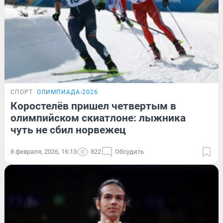
СПОРТ
ОЛИМПИАДА-2026
Коростелёв пришел четвертым в
олимпийском скиатлоне: лыжника
чуть не сбил норвежец
8 февраля, 2026, 16:13
822
Обсудить