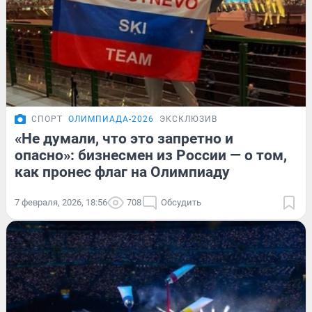
СПОРТ
ОЛИМПИАДА-2026
ЭКСКЛЮЗИВ
«Не думали, что это запретно и
опасно»: бизнесмен из России — о том,
как пронес флаг на Олимпиаду
7 февраля, 2026, 18:56
708
Обсудить