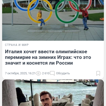
СТРАНА И МИР
Италия хочет ввести олимпийское
перемирие на зимних Играх: что это
значит и коснется ли России
7 октября, 2025, 16:21
2 610
Обсудить