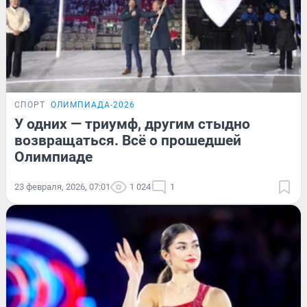
СПОРТ
ОЛИМПИАДА-2026
У одних — триумф, другим стыдно
возвращаться. Всё о прошедшей
Олимпиаде
23 февраля, 2026, 07:01
1 024
1