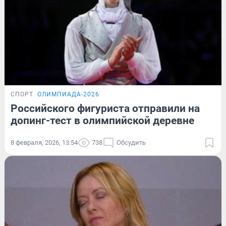
СПОРТ
ОЛИМПИАДА-2026
Российского фигуриста отправили на
допинг-тест в олимпийской деревне
8 февраля, 2026, 13:54
738
Обсудить