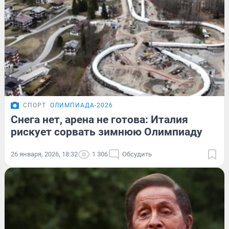
СПОРТ
ОЛИМПИАДА-2026
Снега нет, арена не готова: Италия
рискует сорвать зимнюю Олимпиаду
26 января, 2026, 18:32
1 306
Обсудить