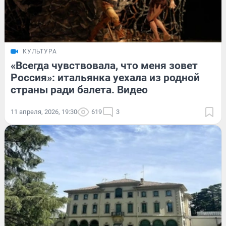
КУЛЬТУРА
«Всегда чувствовала, что меня зовет
Россия»: итальянка уехала из родной
страны ради балета. Видео
11 апреля, 2026, 19:30
619
3