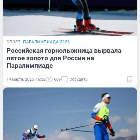
СПОРТ
ПАРАЛИМПИАДА-2026
Российская горнолыжница вырвала
пятое золото для России на
Паралимпиаде
14 марта, 2026, 16:52
689
Обсудить