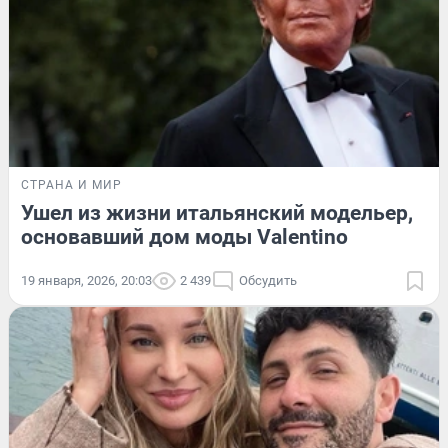
СТРАНА И МИР
Ушел из жизни итальянский модельер,
основавший дом моды Valentino
19 января, 2026, 20:03
2 439
Обсудить