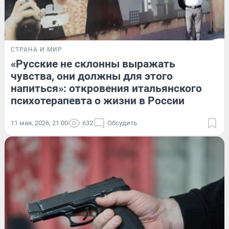
СТРАНА И МИР
«Русские не склонны выражать
чувства, они должны для этого
напиться»: откровения итальянского
психотерапевта о жизни в России
11 мая, 2026, 21:00
632
Обсудить