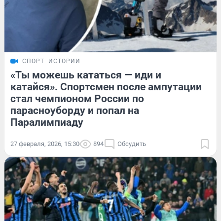
СПОРТ
ИСТОРИИ
«Ты можешь кататься — иди и
катайся». Спортсмен после ампутации
стал чемпионом России по
парасноуборду и попал на
Паралимпиаду
27 февраля, 2026, 15:30
894
Обсудить